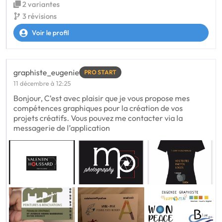
2 variantes
3 révisions
Voir le profil
graphiste_eugenie
PRO START
11 décembre à 12:25
Bonjour, C’est avec plaisir que je vous propose mes
compétences graphiques pour la création de vos
projets créatifs. Vous pouvez me contacter via la
messagerie de l’application