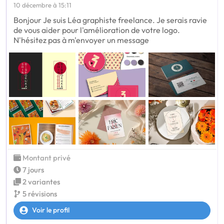
10 décembre à 15:11
Bonjour Je suis Léa graphiste freelance. Je serais ravie
de vous aider pour l'amélioration de votre logo.
N'hésitez pas à m'envoyer un message
Montant privé
7 jours
2 variantes
5 révisions
Voir le profil