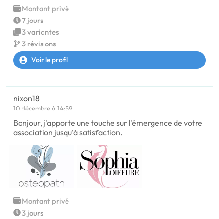
Montant privé
7 jours
3 variantes
3 révisions
Voir le profil
nixon18
10 décembre à 14:59
Bonjour, j'apporte une touche sur l'émergence de votre
association jusqu'à satisfaction.
Montant privé
3 jours