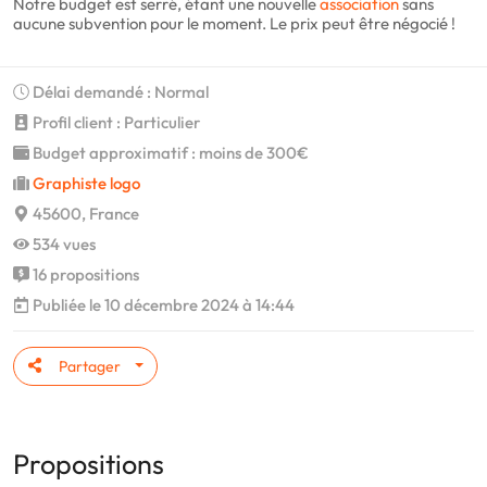
Notre budget est serré, étant une nouvelle
association
sans
aucune subvention pour le moment. Le prix peut être négocié !
Délai demandé : Normal
Profil client : Particulier
Budget approximatif : moins de 300€
Graphiste logo
45600, France
534 vues
16 propositions
Publiée le 10 décembre 2024 à 14:44
Partager
Propositions