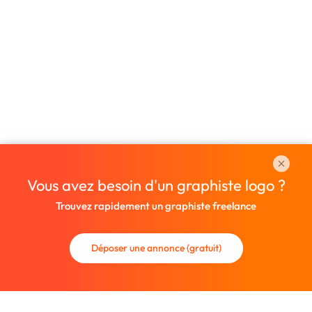
Vous avez besoin d'un graphiste logo ?
Trouvez rapidement un graphiste freelance
Déposer une annonce (gratuit)