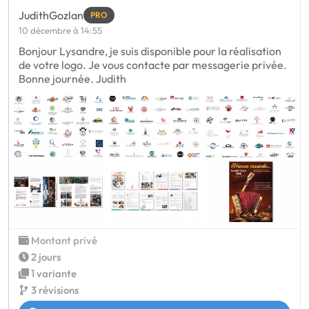
JudithGozlan
PRO
10 décembre à 14:55
Bonjour Lysandre, je suis disponible pour la réalisation
de votre logo. Je vous contacte par messagerie privée.
Bonne journée. Judith
Montant privé
2 jours
1 variante
3 révisions