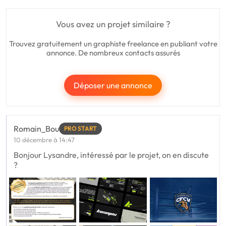
Vous avez un projet similaire ?
Trouvez gratuitement un graphiste freelance en publiant votre
annonce. De nombreux contacts assurés
Déposer une annonce
Romain_Bou
PRO START
10 décembre à 14:47
Bonjour Lysandre, intéressé par le projet, on en discute
?