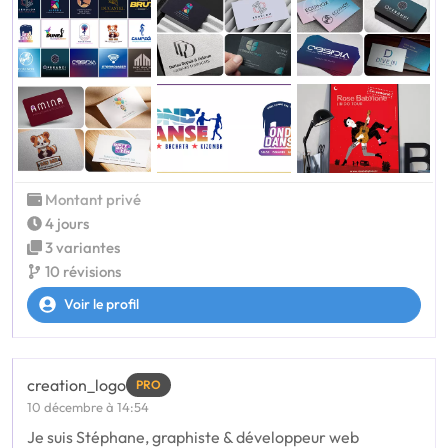
Montant privé
4 jours
3 variantes
10 révisions
Voir le profil
creation_logo
PRO
10 décembre à 14:54
Je suis Stéphane, graphiste & développeur web