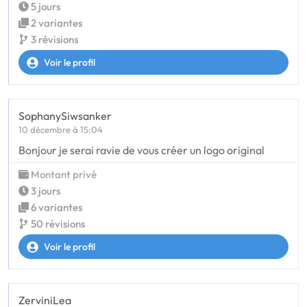
5 jours
2 variantes
3 révisions
Voir le profil
SophanySiwsanker
10 décembre à 15:04
Bonjour je serai ravie de vous créer un logo original
Montant privé
3 jours
6 variantes
50 révisions
Voir le profil
ZerviniLea