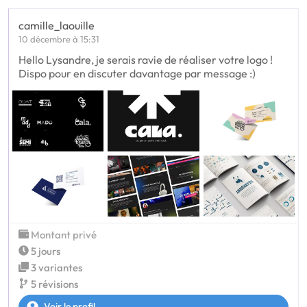
camille_laouille
10 décembre à 15:31
Hello Lysandre, je serais ravie de réaliser votre logo !
Dispo pour en discuter davantage par message :)
Montant privé
5 jours
3 variantes
5 révisions
Voir le profil