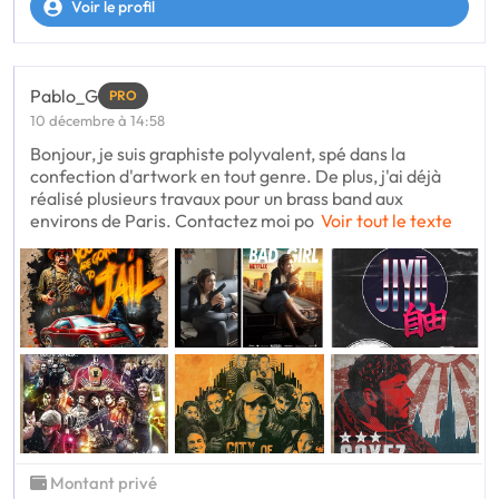
Voir le profil
Pablo_G
PRO
10 décembre à 14:58
Bonjour, je suis graphiste polyvalent, spé dans la
confection d'artwork en tout genre. De plus, j'ai déjà
réalisé plusieurs travaux pour un brass band aux
environs de Paris. Contactez moi po
Voir tout le texte
Montant privé