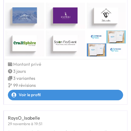
Montant privé
3 jours
3 variantes
99 révisions
Voir le profil
RaysO_Isabelle
29 novembre à 19:51