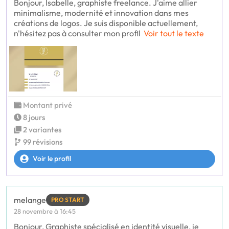
Bonjour, Isabelle, graphiste freelance. J'aime allier
minimalisme, modernité et innovation dans mes
créations de logos. Je suis disponible actuellement,
n'hésitez pas à consulter mon profil
Voir tout le texte
Montant privé
8 jours
2 variantes
99 révisions
Voir le profil
melange
PRO START
28 novembre à 16:45
Bonjour, Graphiste spécialisé en identité visuelle, je