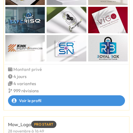
Montant privé
4 jours
4 variantes
999 révisions
Voir le profil
Mow_Logo
PRO START
28 novembre à 16:49