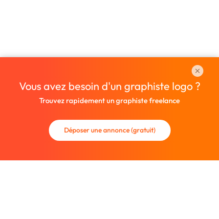
Vous avez besoin d'un graphiste logo ?
Trouvez rapidement un graphiste freelance
Déposer une annonce (gratuit)
La communauté des graphistes et des designers.