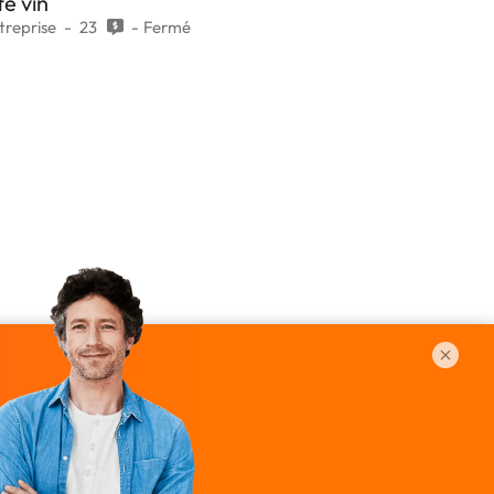
te vin
treprise
23
Fermé