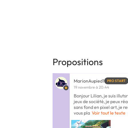
Propositions
MarionAupied1
PRO START
19 novembre à 20:44
Bonjour Lilian, je suis illut
jeux de société, je peux réa
sans fond en pixel art, je r
vous pla
Voir tout le texte