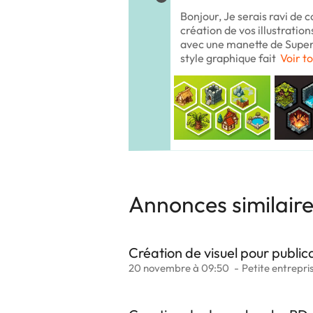
Bonjour, Je serais ravi de 
création de vos illustration
avec une manette de Super
style graphique fait
Voir to
Annonces similair
Création de visuel pour public
20 novembre à 09:50
Petite entrepri