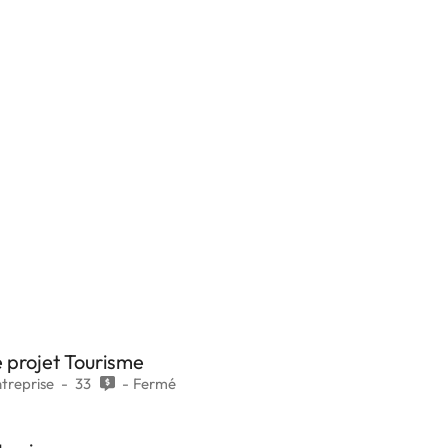
e projet Tourisme
ntreprise
33
Fermé