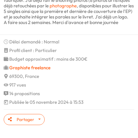
fabriquer. J'ai déjà fait le shooting photos (8 photos artistiques
déjà retouchées par le
photographe
, disponibles pour illustrer les
5 singles ainsi que la première et dernière de couverture de l'EP)
et je souhaite intégrer les paroles sur le livret. J'ai déjà un logo.
A faire sous 2 semaines. Merci d'avance et bonne journée
Délai demandé : Normal
Profil client : Particulier
Budget approximatif : moins de 300€
Graphiste freelance
69300, France
917 vues
14 propositions
Publiée le 05 novembre 2024 à 15:53
Partager