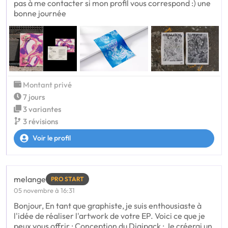
pas à me contacter si mon profil vous correspond :) une
bonne journée
Montant privé
7 jours
3 variantes
3 révisions
Voir le profil
melange
PRO START
05 novembre à 16:31
Bonjour, En tant que graphiste, je suis enthousiaste à
l'idée de réaliser l'artwork de votre EP. Voici ce que je
peux vous offrir : Conception du Digipack : Je créerai un