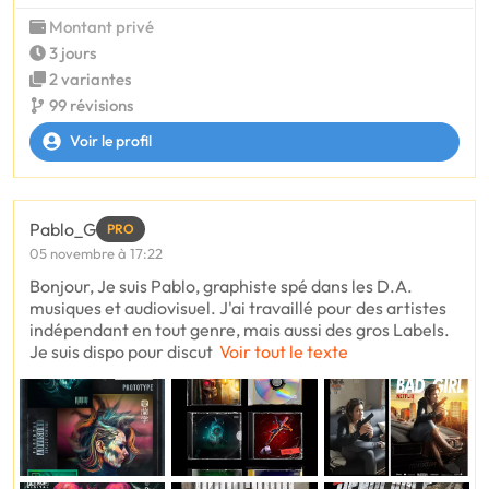
Montant privé
3 jours
2 variantes
99 révisions
Voir le profil
Pablo_G
PRO
05 novembre à 17:22
Bonjour, Je suis Pablo, graphiste spé dans les D.A.
musiques et audiovisuel. J'ai travaillé pour des artistes
indépendant en tout genre, mais aussi des gros Labels.
Je suis dispo pour discut
Voir tout le texte