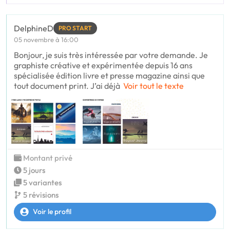
DelphineD
PRO START
05 novembre à 16:00
Bonjour, je suis très intéressée par votre demande. Je
graphiste créative et expérimentée depuis 16 ans
spécialisée édition livre et presse magazine ainsi que
tout document print. J’ai déjà
Voir tout le texte
Montant privé
5 jours
5 variantes
5 révisions
Voir le profil