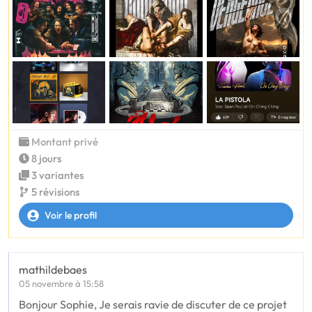
Montant privé
8 jours
3 variantes
5 révisions
Voir le profil
mathildebaes
05 novembre à 15:58
Bonjour Sophie, Je serais ravie de discuter de ce projet