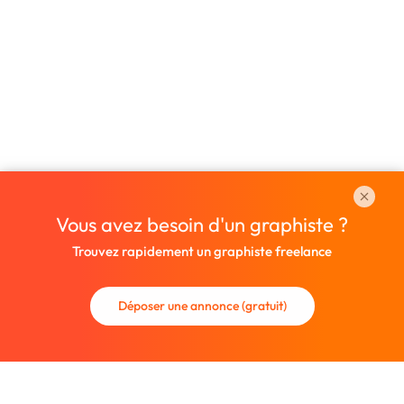
Vous avez besoin d'un graphiste ?
Trouvez rapidement un graphiste freelance
Déposer une annonce (gratuit)