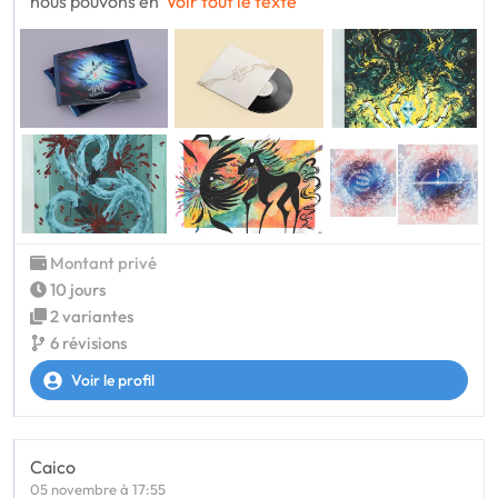
nous pouvons en
Voir tout le texte
Montant privé
10 jours
2 variantes
6 révisions
Voir le profil
Caico
05 novembre à 17:55