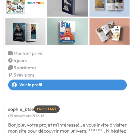
Montant privé
5 jours
3 variantes
3 révisions
Voir le profil
sophie_btse
PRO START
05 novembre à 16:16
Bonjour, votre projet m'intéresse! Je vous invite à visiter
mon site pour découvrir mon univers: ****** . N'hésitez