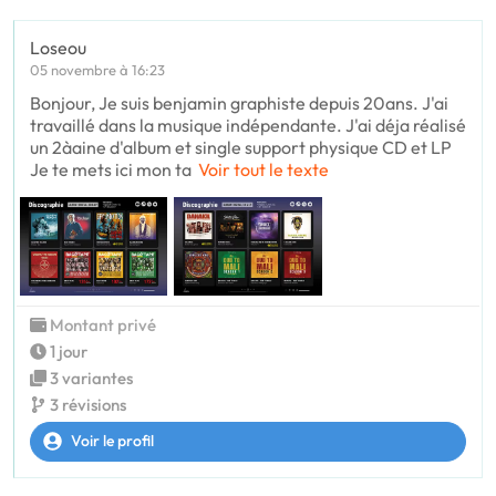
Loseou
05 novembre à 16:23
Bonjour, Je suis benjamin graphiste depuis 20ans. J'ai
travaillé dans la musique indépendante. J'ai déja réalisé
un 2àaine d'album et single support physique CD et LP
Je te mets ici mon ta
Voir tout le texte
Montant privé
1 jour
3 variantes
3 révisions
Voir le profil