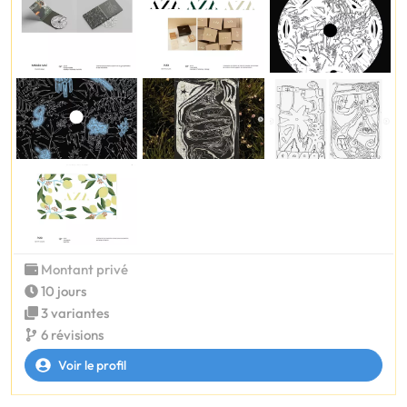
Montant privé
10 jours
3 variantes
6 révisions
Voir le profil