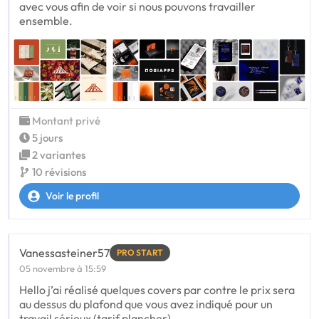
avec vous afin de voir si nous pouvons travailler
ensemble.
Montant privé
5 jours
2 variantes
10 révisions
Voir le profil
Vanessasteiner57
PRO START
05 novembre à 15:59
Hello j’ai réalisé quelques covers par contre le prix sera
au dessus du plafond que vous avez indiqué pour un
travail sérieux (tarif plancher)