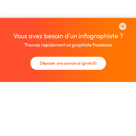
Vous avez besoin d'un infographiste ?
Trouvez rapidement un graphiste freelance
Déposer une annonce (gratuit)
La communauté des graphistes et des designers.
Trouvez un graphiste freelance ou recrutez un nouveau
collaborateur.