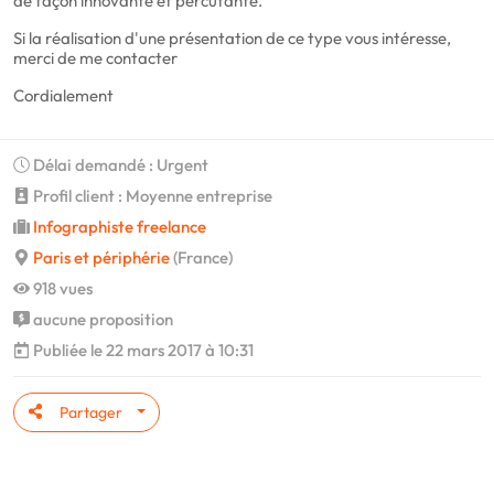
de façon innovante et percutante.
Si la réalisation d'une présentation de ce type vous intéresse,
merci de me contacter
Cordialement
Délai demandé : Urgent
Profil client : Moyenne entreprise
Infographiste freelance
Paris et périphérie
(France)
918 vues
aucune proposition
Publiée le 22 mars 2017 à 10:31
Partager