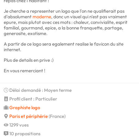
repas chez l'habitant !
Je cherche a representer un logo que l'on ne qualifierait pas
d'absolument
moderne
, donc un visuel qui n'est pas vraiment
epure, mais plutot avec ces mots : chaleur, convivialite, esprit
familial, gourmand, epice, a la bonne franquette, partage,
generosite, exotisme.
A partir de ce logo sera egalement realise le favicon du site
internet.
Plus de details en prive :)
En vous remerciant !
Délai demandé : Moyen terme
Profil client : Particulier
Graphiste logo
Paris et périphérie
(France)
1299 vues
10 propositions