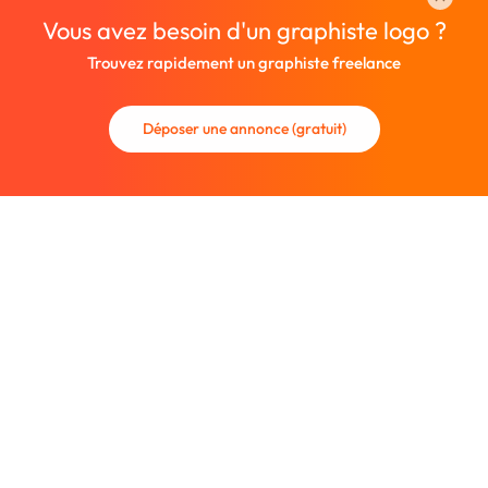
Vous avez besoin d'un graphiste logo ?
Trouvez rapidement un graphiste freelance
Déposer une annonce (gratuit)
La communauté des graphistes et des designers.
Trouvez un graphiste freelance ou recrutez un nouveau
collaborateur.
Entreprise