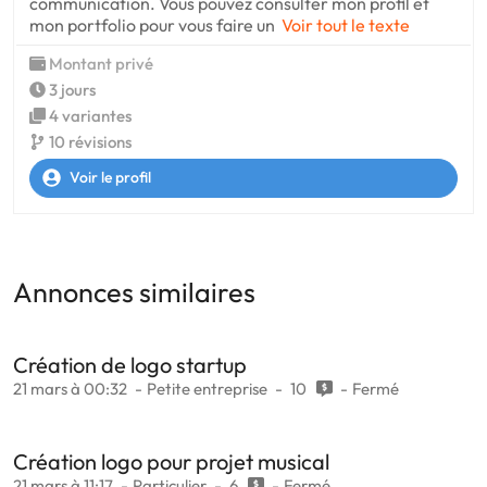
communication. Vous pouvez consulter mon profil et
mon portfolio pour vous faire un
Voir tout le texte
Montant privé
3 jours
4 variantes
10 révisions
Voir le profil
Annonces similaires
Création de logo startup
21 mars à 00:32
Petite entreprise
10
Fermé
Création logo pour projet musical
21 mars à 11:17
Particulier
6
Fermé