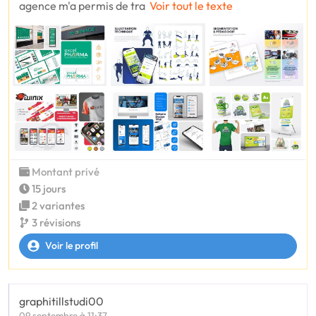
agence m'a permis de tra
Voir tout le texte
Montant privé
15 jours
2 variantes
3 révisions
Voir le profil
graphitillstudi00
09 septembre à 11:37