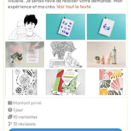
visuelle. Je serais ravie de réaliser votre demande. Mon
expérience et ma créa
Voir tout le texte
Montant privé
1 jour
10 variantes
10 révisions