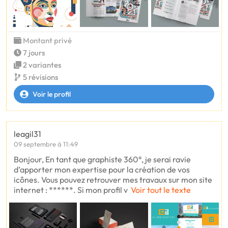
Montant privé
7 jours
2 variantes
5 révisions
Voir le profil
leagil31
09 septembre à 11:49
Bonjour, En tant que graphiste 360°, je serai ravie
d’apporter mon expertise pour la création de vos
icônes. Vous pouvez retrouver mes travaux sur mon site
internet : ******. Si mon profil v
Voir tout le texte