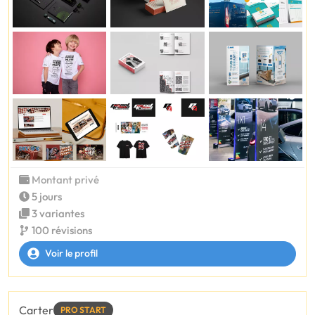
Montant privé
5 jours
3 variantes
100 révisions
Voir le profil
Carter
PRO START