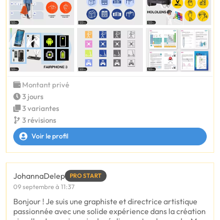
Montant privé
3 jours
3 variantes
3 révisions
Voir le profil
JohannaDelep
PRO START
09 septembre à 11:37
Bonjour ! Je suis une graphiste et directrice artistique
passionnée avec une solide expérience dans la création