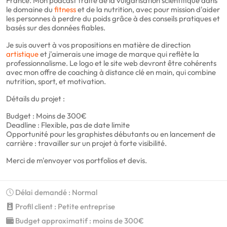
France. Mon podcast traite de la vulgarisation scientifique dans
le domaine du
fitness
et de la nutrition, avec pour mission d'aider
les personnes à perdre du poids grâce à des conseils pratiques et
basés sur des données fiables.
Je suis ouvert à vos propositions en matière de direction
artistique
et j'aimerais une image de marque qui reflète la
professionnalisme. Le logo et le site web devront être cohérents
avec mon offre de coaching à distance clé en main, qui combine
nutrition, sport, et motivation.
Détails du projet :
Budget : Moins de 300€
Deadline : Flexible, pas de date limite
Opportunité pour les graphistes débutants ou en lancement de
carrière : travailler sur un projet à forte visibilité.
Merci de m'envoyer vos portfolios et devis.
Délai demandé : Normal
Profil client : Petite entreprise
Budget approximatif : moins de 300€