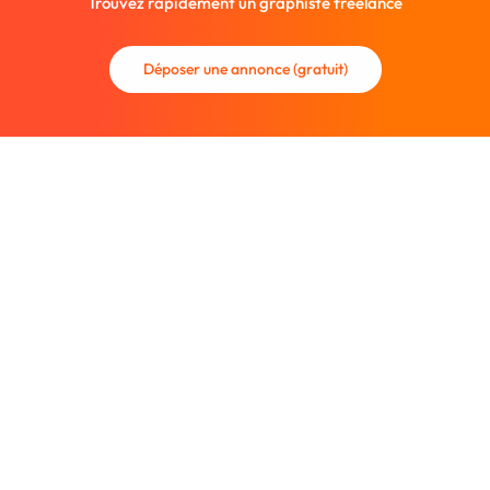
Trouvez rapidement un graphiste freelance
Déposer une annonce (gratuit)
La communauté des graphistes et des designers.
Trouvez un graphiste freelance ou recrutez un nouveau
collaborateur.
Entreprise
À propos