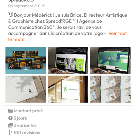
09 septembre à 11:21
👋 Bonjour Médérick ! Je suis Brice, Directeur Artistique
& Graphiste chez Spread’RGD™ I Agence de
Communication 360°. Je serais ravi de vous
accompagner dans la création de votre logo +
Voir tout
le texte
Montant privé
3 jours
2 variantes
100 révisions