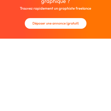
graphique ?
Trouvez rapidement un graphiste freelance
Déposer une annonce (gratuit)
La communauté des graphistes et des designers.
Trouvez un graphiste freelance ou recrutez un nouveau
collaborateur.
Entreprise