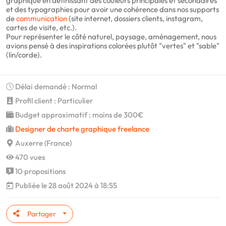
graphique en définissant des couleurs principales et secondaires
et des typographies pour avoir une cohérence dans nos supports
de
communication
(site internet, dossiers clients, instagram,
cartes de visite, etc.).
Pour représenter le côté naturel, paysage, aménagement, nous
avions pensé à des inspirations colorées plutôt "vertes" et "sable"
(lin/corde).
Délai demandé : Normal
Profil client : Particulier
Budget approximatif : moins de 300€
Designer de charte graphique freelance
Auxerre (France)
470 vues
10 propositions
Publiée le 28 août 2024 à 18:55
Partager