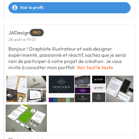
Voir le profil
JADesign
PRO
28 août à 19:01
Bonjour ! Graphiste illustrateur et web designer
expérimenté, passionné et réactif, sachez que je serai
ravi de participer à votre projet de création. Je vous
invite à consulter mon portfoli
Voir tout le texte