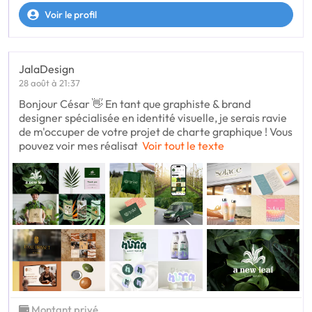
Voir le profil
JalaDesign
28 août à 21:37
Bonjour César 👋 En tant que graphiste & brand
designer spécialisée en identité visuelle, je serais ravie
de m'occuper de votre projet de charte graphique ! Vous
pouvez voir mes réalisat
Voir tout le texte
Montant privé