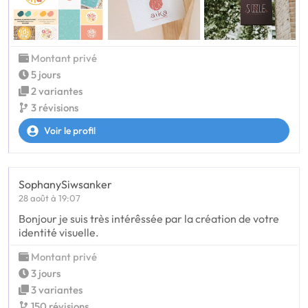
Montant privé
5 jours
2 variantes
3 révisions
Voir le profil
SophanySiwsanker
28 août à 19:07
Bonjour je suis très intérêssée par la création de votre
identité visuelle.
Montant privé
3 jours
3 variantes
150 révisions