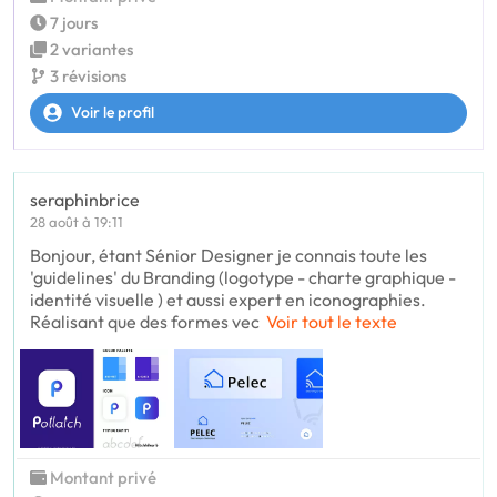
7 jours
2 variantes
3 révisions
Voir le profil
seraphinbrice
28 août à 19:11
Bonjour, étant Sénior Designer je connais toute les
'guidelines' du Branding (logotype - charte graphique -
identité visuelle ) et aussi expert en iconographies.
Réalisant que des formes vec
Voir tout le texte
Montant privé