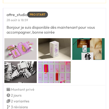
attre_studio
PRO START
28 août à 18:59
Bonjour je suis disponible dès maintenant pour vous
accompagner, bonne soirée
Montant privé
2 jours
2 variantes
3 révisions