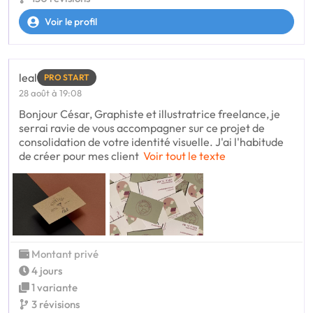
Voir le profil
leal
PRO START
28 août à 19:08
Bonjour César, Graphiste et illustratrice freelance, je
serrai ravie de vous accompagner sur ce projet de
consolidation de votre identité visuelle. J'ai l'habitude
de créer pour mes client
Voir tout le texte
Montant privé
4 jours
1 variante
3 révisions