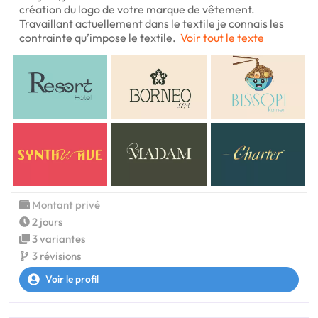
création du logo de votre marque de vêtement.
Travaillant actuellement dans le textile je connais les
contrainte qu’impose le textile.
Voir tout le texte
Montant privé
2 jours
3 variantes
3 révisions
Voir le profil