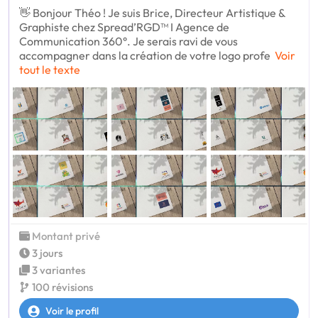
👋 Bonjour Théo ! Je suis Brice, Directeur Artistique &
Graphiste chez Spread’RGD™ I Agence de
Communication 360°. Je serais ravi de vous
accompagner dans la création de votre logo profe
Voir
tout le texte
Montant privé
3 jours
3 variantes
100 révisions
Voir le profil