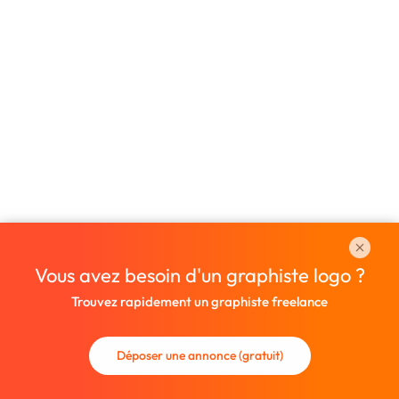
Vous avez besoin d'un graphiste logo ?
Trouvez rapidement un graphiste freelance
Déposer une annonce (gratuit)