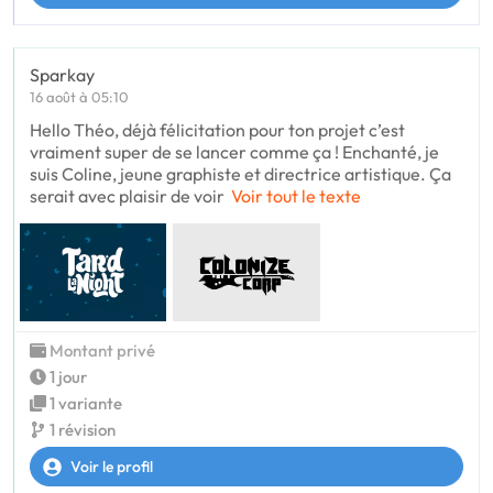
Sparkay
16 août à 05:10
Hello Théo, déjà félicitation pour ton projet c’est
vraiment super de se lancer comme ça ! Enchanté, je
suis Coline, jeune graphiste et directrice artistique. Ça
serait avec plaisir de voir
Voir tout le texte
Montant privé
1 jour
1 variante
1 révision
Voir le profil