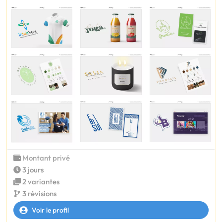
Montant privé
3 jours
2 variantes
3 révisions
Voir le profil