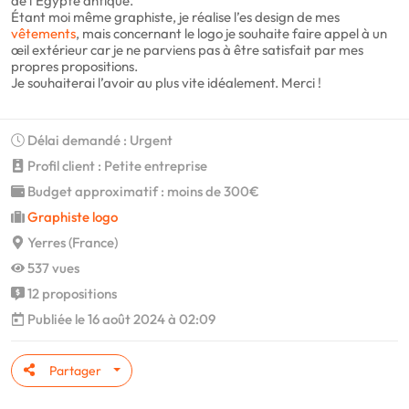
de l’Égypte antique.
Étant moi même graphiste, je réalise l’es design de mes
vêtements
, mais concernant le logo je souhaite faire appel à un
œil extérieur car je ne parviens pas à être satisfait par mes
propres propositions.
Je souhaiterai l’avoir au plus vite idéalement. Merci !
Délai demandé : Urgent
Profil client : Petite entreprise
Budget approximatif : moins de 300€
Graphiste logo
Yerres (France)
537 vues
12 propositions
Publiée le 16 août 2024 à 02:09
Partager