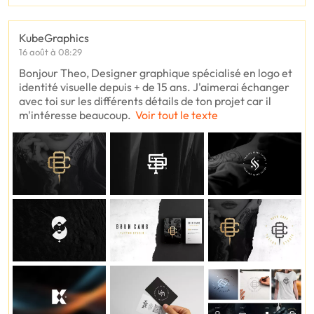
KubeGraphics
16 août à 08:29
Bonjour Theo, Designer graphique spécialisé en logo et
identité visuelle depuis + de 15 ans. J'aimerai échanger
avec toi sur les différents détails de ton projet car il
m'intéresse beaucoup.
Voir tout le texte