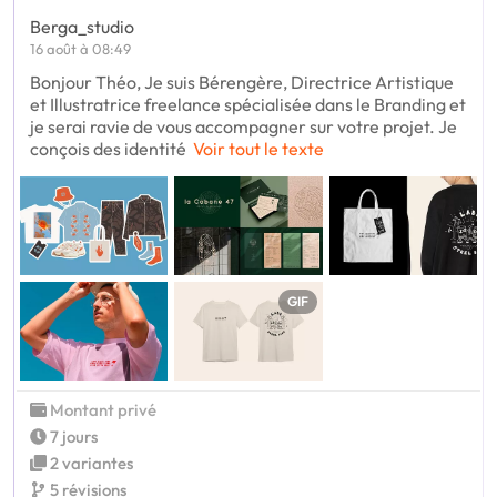
Berga_studio
16 août à 08:49
Bonjour Théo, Je suis Bérengère, Directrice Artistique
et Illustratrice freelance spécialisée dans le Branding et
je serai ravie de vous accompagner sur votre projet. Je
conçois des identité
Voir tout le texte
GIF
Montant privé
7 jours
2 variantes
5 révisions