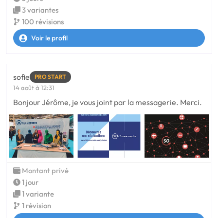
3 variantes
100 révisions
Voir le profil
sofie
PRO START
14 août à 12:31
Bonjour Jérôme, je vous joint par la messagerie. Merci.
Montant privé
1 jour
1 variante
1 révision