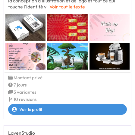
la conception d’illustration et de logo et tout ce qui
touche l’identité vi
Voir tout le texte
Montant privé
7 jours
3 variantes
10 révisions
Voir le profil
LavenStudio