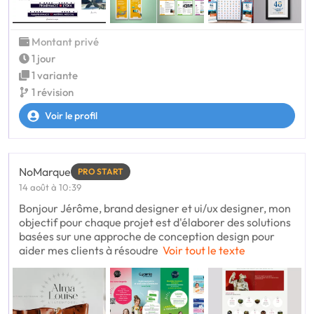
Montant privé
1 jour
1 variante
1 révision
Voir le profil
NoMarque
PRO START
14 août à 10:39
Bonjour Jérôme, brand designer et ui/ux designer, mon
objectif pour chaque projet est d'élaborer des solutions
basées sur une approche de conception design pour
aider mes clients à résoudre
Voir tout le texte