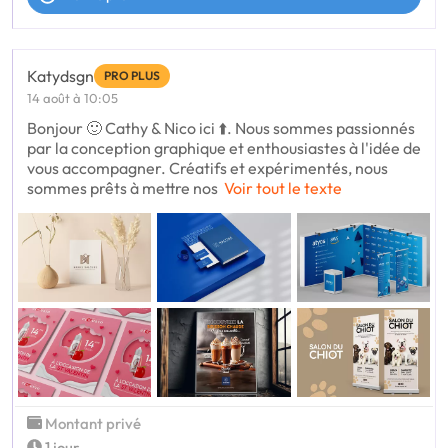
Katydsgn
PRO PLUS
14 août à 10:05
Bonjour 🙂 Cathy & Nico ici ⬆️. Nous sommes passionnés
par la conception graphique et enthousiastes à l'idée de
vous accompagner. Créatifs et expérimentés, nous
sommes prêts à mettre nos
Voir tout le texte
Montant privé
1 jour