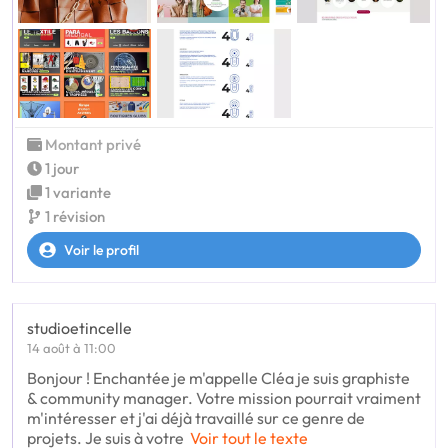
Montant privé
1 jour
1 variante
1 révision
Voir le profil
studioetincelle
14 août à 11:00
Bonjour ! Enchantée je m'appelle Cléa je suis graphiste
& community manager. Votre mission pourrait vraiment
m'intéresser et j'ai déjà travaillé sur ce genre de
projets. Je suis à votre
Voir tout le texte