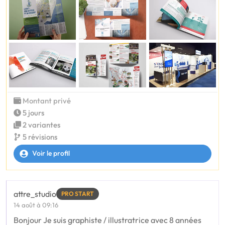
Montant privé
5 jours
2 variantes
5 révisions
Voir le profil
attre_studio
PRO START
14 août à 09:16
Bonjour Je suis graphiste / illustratrice avec 8 années