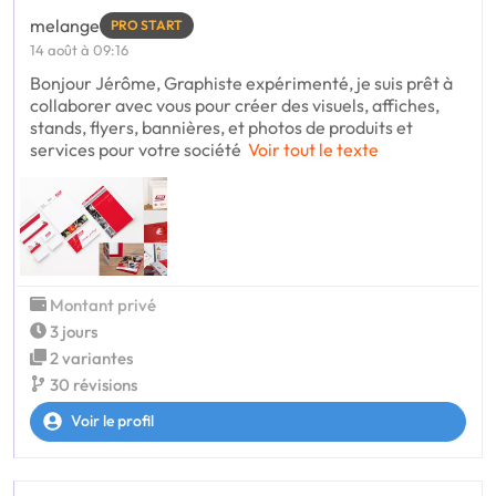
melange
PRO START
14 août à 09:16
Bonjour Jérôme, Graphiste expérimenté, je suis prêt à
collaborer avec vous pour créer des visuels, affiches,
stands, flyers, bannières, et photos de produits et
services pour votre société
Voir tout le texte
Montant privé
3 jours
2 variantes
30 révisions
Voir le profil