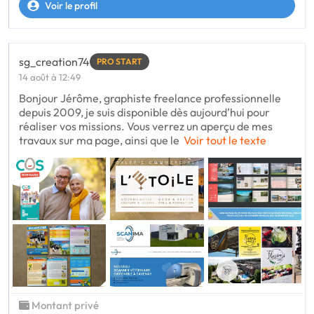
Voir le profil
sg_creation74
PRO START
14 août à 12:49
Bonjour Jérôme, graphiste freelance professionnelle
depuis 2009, je suis disponible dès aujourd’hui pour
réaliser vos missions. Vous verrez un aperçu de mes
travaux sur ma page, ainsi que le
Voir tout le texte
Montant privé