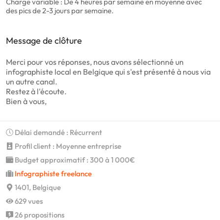
Charge variable : De 4 heures par semaine en moyenne avec
des pics de 2-3 jours par semaine.
Message de clôture
Merci pour vos réponses, nous avons sélectionné un
infographiste local en Belgique qui s'est présenté à nous via
un autre canal.
Restez à l'écoute.
Bien à vous,
Délai demandé : Récurrent
Profil client : Moyenne entreprise
Budget approximatif : 300 à 1 000€
Infographiste freelance
1401, Belgique
629 vues
26 propositions