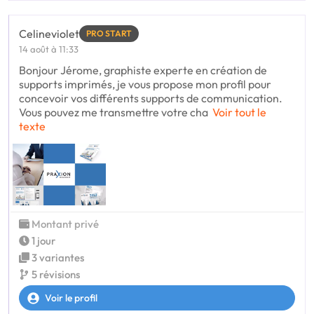
Celineviolet
PRO START
14 août à 11:33
Bonjour Jérome, graphiste experte en création de
supports imprimés, je vous propose mon profil pour
concevoir vos différents supports de communication.
Vous pouvez me transmettre votre cha
Voir tout le
texte
Montant privé
1 jour
3 variantes
5 révisions
Voir le profil