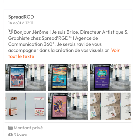
SpreadRGD
14 août à 12:11
👋 Bonjour Jérôme ! Je suis Brice, Directeur Artistique &
Graphiste chez Spread’RGD™ I Agence de
Communication 360°. Je serais ravi de vous
accompagner dans la création de vos visuels pr
Voir
tout le texte
Montant privé
3 jours