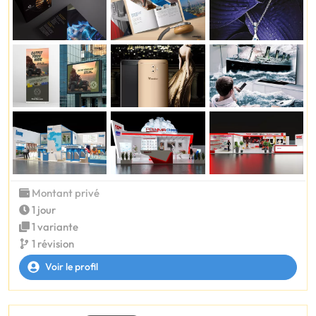
Montant privé
1 jour
1 variante
1 révision
Voir le profil