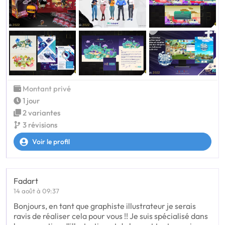
Montant privé
1 jour
2 variantes
3 révisions
Voir le profil
Fadart
14 août à 09:37
Bonjours, en tant que graphiste illustrateur je serais
ravis de réaliser cela pour vous !! Je suis spécialisé dans