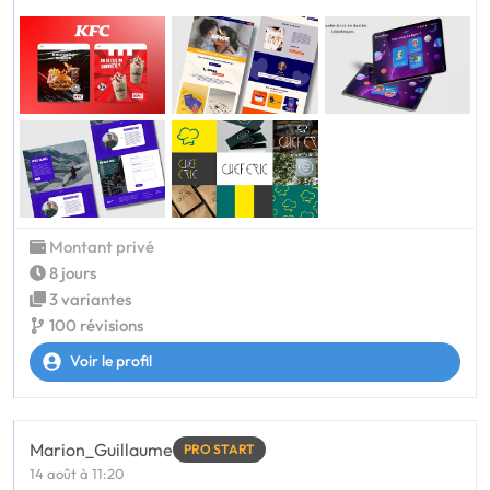
Montant privé
8 jours
3 variantes
100 révisions
Voir le profil
Marion_Guillaume
PRO START
14 août à 11:20