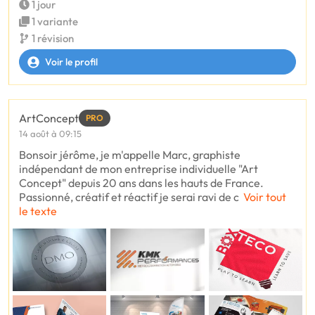
1 jour
1 variante
1 révision
Voir le profil
ArtConcept
PRO
14 août à 09:15
Bonsoir jérôme, je m'appelle Marc, graphiste
indépendant de mon entreprise individuelle "Art
Concept" depuis 20 ans dans les hauts de France.
Passionné, créatif et réactif je serai ravi de c
Voir tout
le texte