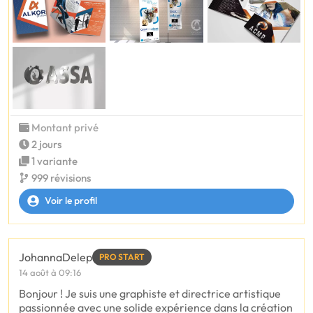
Montant privé
2 jours
1 variante
999 révisions
Voir le profil
JohannaDelep
PRO START
14 août à 09:16
Bonjour ! Je suis une graphiste et directrice artistique
passionnée avec une solide expérience dans la création