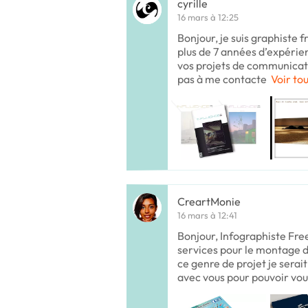
cyrille
16 mars à 12:25
Bonjour, je suis graphiste f
plus de 7 années d’expéri
vos projets de communicatio
pas à me contacte
Voir tou
CreartMonie
16 mars à 12:41
Bonjour, Infographiste Fre
services pour le montage 
ce genre de projet je serai
avec vous pour pouvoir vou