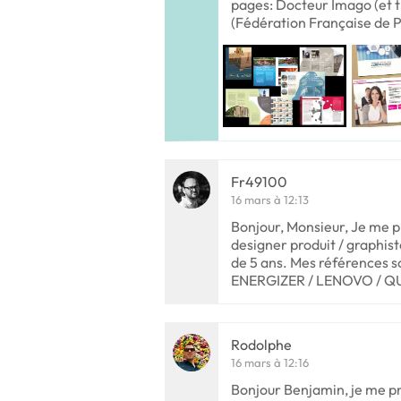
pages: Docteur Imago (et 
(Fédération Française de 
Fr49100
16 mars à 12:13
Bonjour, Monsieur, Je me 
designer produit / graphis
de 5 ans. Mes références son
ENERGIZER / LENOVO / Q
Rodolphe
16 mars à 12:16
Bonjour Benjamin, je me p