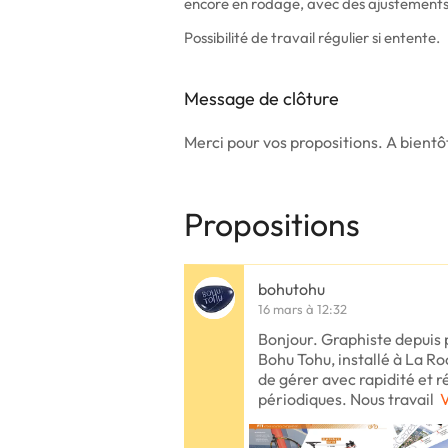
encore en rodage, avec des ajustements
Possibilité de travail régulier si entente.
Message de clôture
Merci pour vos propositions. A bientô
Propositions
bohutohu
16 mars à 12:32
Bonjour. Graphiste depuis p
Bohu Tohu, installé à La Ro
de gérer avec rapidité et ré
périodiques. Nous travail
V