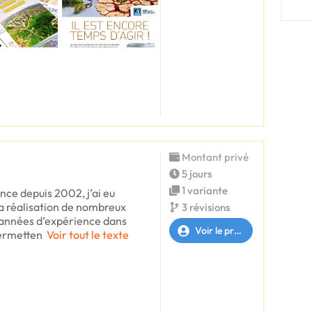
Montant privé
5 jours
1 variante
nce depuis 2002, j’ai eu
la réalisation de nombreux
3 révisions
 années d’expérience dans
Voir le profil
permetten
Voir tout le texte