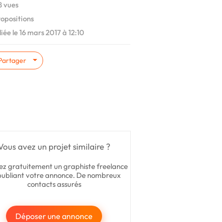
 vues
ropositions
iée le 16 mars 2017 à 12:10
Partager
Vous avez un projet similaire ?
ez gratuitement un graphiste freelance
publiant votre annonce. De nombreux
contacts assurés
Déposer une annonce