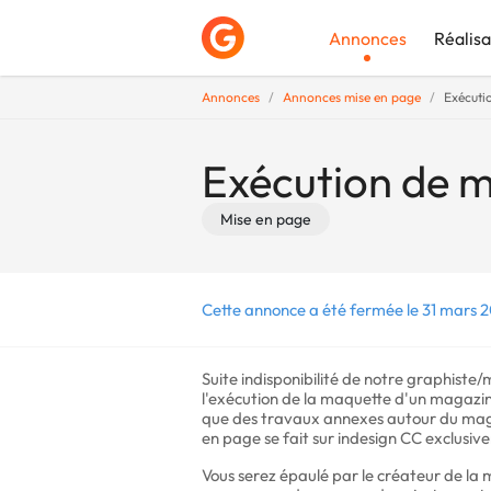
Annonces
Réalisa
Annonces
Annonces mise en page
Exécuti
Déposer une a
Exécution de m
Mise en page
Cette annonce a été fermée le 31 mars 2
Suite indisponibilité de notre graphiste
l'exécution de la maquette d'un magazine
que des travaux annexes autour du mag
en page se fait sur indesign CC exclusiv
Vous serez épaulé par le créateur de la