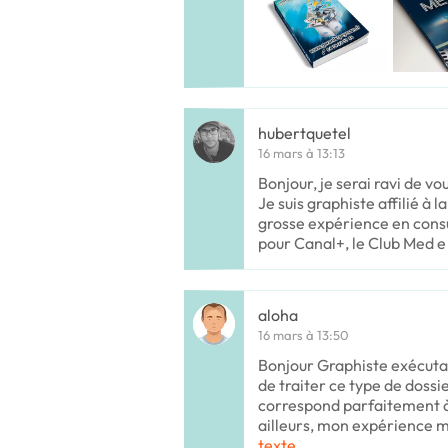
hubertquetel
16 mars à 13:13
Bonjour, je serai ravi de v
Je suis graphiste affilié à 
grosse expérience en co
pour Canal+, le Club Med e
aloha
16 mars à 13:50
Bonjour Graphiste exécutan
de traiter ce type de doss
correspond parfaitement 
ailleurs, mon expérience m
texte