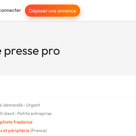
connecter
Déposer une annonce
 presse pro
i demandé : Urgent
l client : Petite entreprise
phiste freelance
s et périphérie
(France)