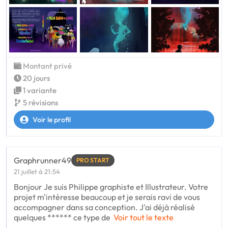
Montant privé
20 jours
1 variante
5 révisions
Voir le profil
Graphrunner49
PRO START
21 juillet à 21:54
Bonjour Je suis Philippe graphiste et Illustrateur. Votre
projet m'intéresse beaucoup et je serais ravi de vous
accompagner dans sa conception. J'ai déjà réalisé
quelques ****** ce type de
Voir tout le texte