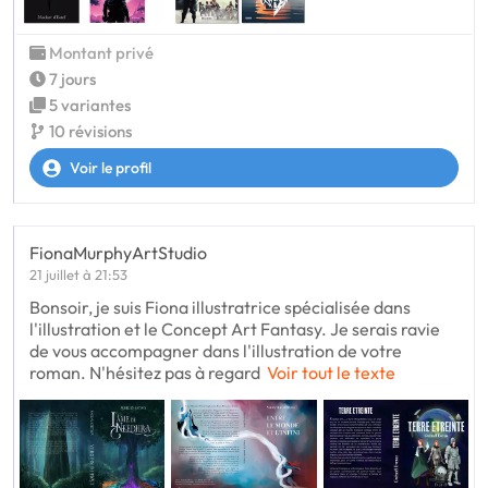
Montant privé
7 jours
5 variantes
10 révisions
Voir le profil
FionaMurphyArtStudio
21 juillet à 21:53
Bonsoir, je suis Fiona illustratrice spécialisée dans
l'illustration et le Concept Art Fantasy. Je serais ravie
de vous accompagner dans l'illustration de votre
roman. N'hésitez pas à regard
Voir tout le texte