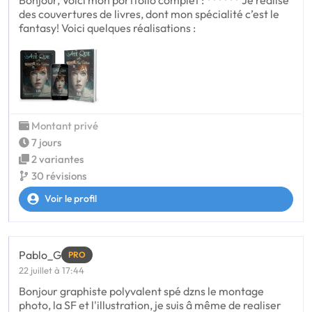
des couvertures de livres, dont mon spécialité c’est le
fantasy! Voici quelques réalisations :
Montant privé
7 jours
2 variantes
30 révisions
Voir le profil
Pablo_G
PRO
22 juillet à 17:44
Bonjour graphiste polyvalent spé dzns le montage
photo, la SF et l'illustration, je suis â même de realiser