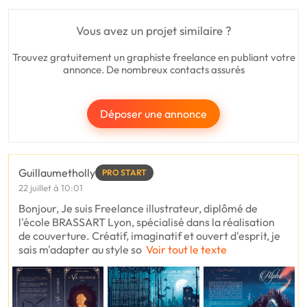
Vous avez un projet similaire ?
Trouvez gratuitement un graphiste freelance en publiant votre
annonce. De nombreux contacts assurés
Déposer une annonce
Guillaumetholly
PRO START
22 juillet à 10:01
Bonjour, Je suis Freelance illustrateur, diplômé de
l'école BRASSART Lyon, spécialisé dans la réalisation
de couverture. Créatif, imaginatif et ouvert d'esprit, je
sais m'adapter au style so
Voir tout le texte