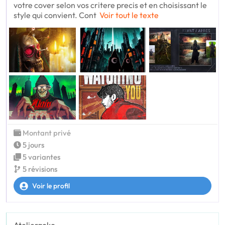
votre cover selon vos critere precis et en choisissant le
style qui convient. Cont
Voir tout le texte
Montant privé
5 jours
5 variantes
5 révisions
Voir le profil