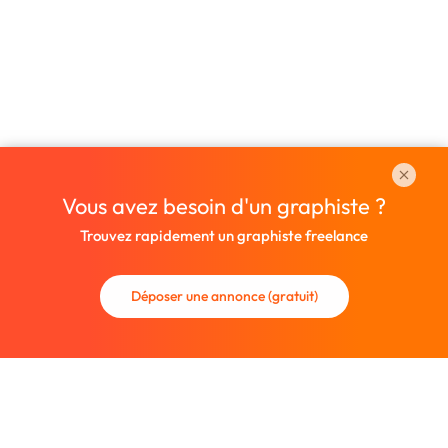
Vous avez besoin d'un graphiste ?
Trouvez rapidement un graphiste freelance
Déposer une annonce (gratuit)