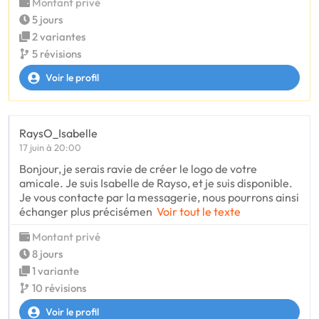
Montant privé
5 jours
2 variantes
5 révisions
Voir le profil
RaysO_Isabelle
17 juin à 20:00
Bonjour, je serais ravie de créer le logo de votre
amicale. Je suis Isabelle de Rayso, et je suis disponible.
Je vous contacte par la messagerie, nous pourrons ainsi
échanger plus précisémen
Voir tout le texte
Montant privé
8 jours
1 variante
10 révisions
Voir le profil