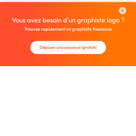
Vous avez besoin d'un graphiste logo ?
Trouvez rapidement un graphiste freelance
Déposer une annonce (gratuit)
La communauté des graphistes et des designers.
Trouvez un graphiste freelance ou recrutez un nouveau
collaborateur.