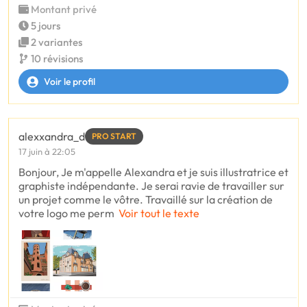
Montant privé
5 jours
2 variantes
10 révisions
Voir le profil
alexxandra_d
PRO START
17 juin à 22:05
Bonjour, Je m'appelle Alexandra et je suis illustratrice et
graphiste indépendante. Je serai ravie de travailler sur
un projet comme le vôtre. Travaillé sur la création de
votre logo me perm
Voir tout le texte