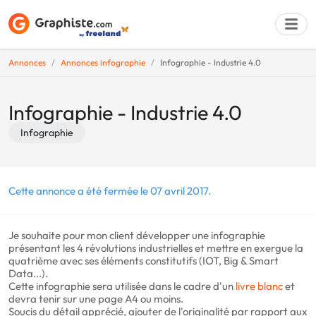
Annonces
Annonces infographie
Infographie - Industrie 4.0
Déposer une a
Infographie - Industrie 4.0
Infographie
Cette annonce a été fermée le 07 avril 2017.
Je souhaite pour mon client développer une infographie
présentant les 4 révolutions industrielles et mettre en exergue la
quatrième avec ses éléments constitutifs (IOT, Big & Smart
Data...).
Cette infographie sera utilisée dans le cadre d'un
livre
blanc
et
devra tenir sur une page A4 ou moins.
Soucis du détail apprécié, ajouter de l'originalité par rapport aux