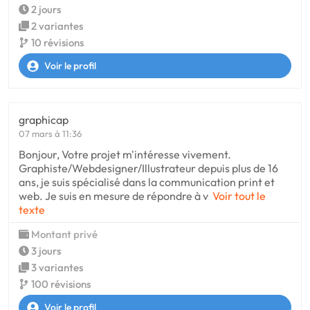
2 jours
2 variantes
10 révisions
Voir le profil
graphicap
07 mars à 11:36
Bonjour, Votre projet m'intéresse vivement.
Graphiste/Webdesigner/Illustrateur depuis plus de 16
ans, je suis spécialisé dans la communication print et
web. Je suis en mesure de répondre à v
Voir tout le
texte
Montant privé
3 jours
3 variantes
100 révisions
Voir le profil