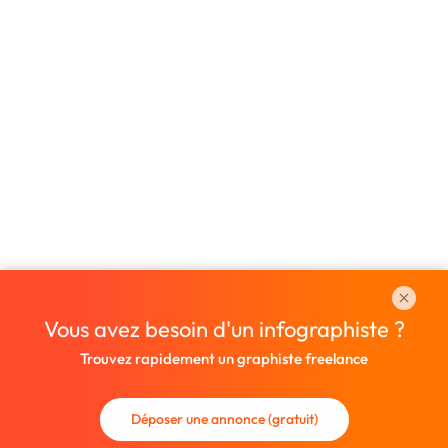
Vous avez besoin d'un infographiste ?
Trouvez rapidement un graphiste freelance
Déposer une annonce (gratuit)