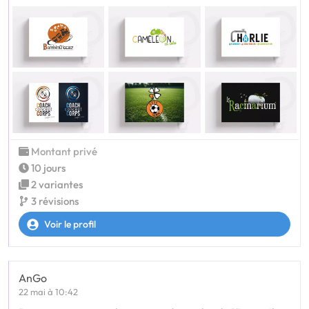
Montant privé
10 jours
2 variantes
3 révisions
Voir le profil
AnGo
22 mai à 10:42