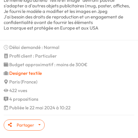
Le même logo obtenu 'texte et image" devront pouvoir
s'adapter a d'autres objets publicitaires (mug, poster, affiches,
Je fourni le modèle a modifier et les images en Jpeg
J'ai besoin des droits de reproduction et un engagement de
confidentialité avant de fournir les éléments
La marque est protégée en Europe et aux USA
Délai demandé : Normal
Profil client : Particulier
Budget approximatif : moins de 300€
Designer textile
Paris (France)
422 vues
4 propositions
Publiée le 22 mai 2024 à 10:22
Partager