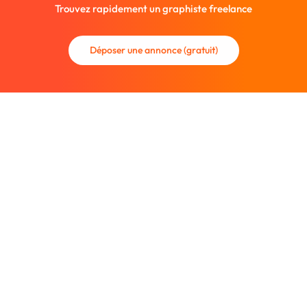
Trouvez rapidement un graphiste freelance
Déposer une annonce (gratuit)
La communauté des graphistes et des designers.
Trouvez un graphiste freelance ou recrutez un nouveau
collaborateur.
Entreprise
À propos