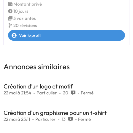
Montant privé
10 jours
3 variantes
20 révisions
Voir le profil
Annonces similaires
Création d’un logo et motif
22 mai à 21:54
Particulier
20
Fermé
Création d'un graphisme pour un t-shirt
22 mai à 23:11
Particulier
13
Fermé