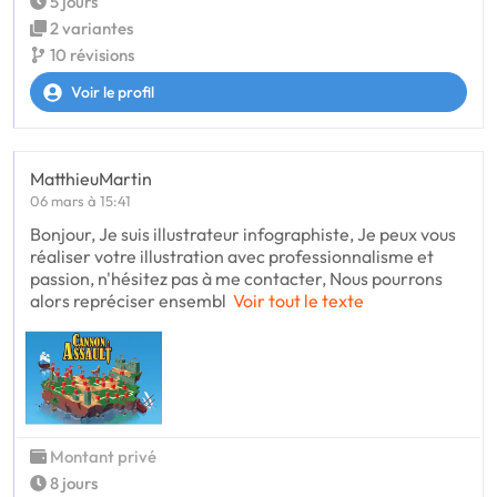
5 jours
2 variantes
10 révisions
Voir le profil
MatthieuMartin
06 mars à 15:41
Bonjour, Je suis illustrateur infographiste, Je peux vous
réaliser votre illustration avec professionnalisme et
passion, n'hésitez pas à me contacter, Nous pourrons
alors repréciser ensembl
Voir tout le texte
Montant privé
8 jours