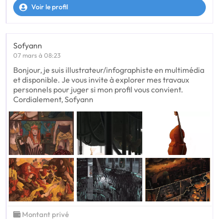
Voir le profil
Sofyann
07 mars à 08:23
Bonjour, je suis illustrateur/infographiste en multimédia
et disponible. Je vous invite à explorer mes travaux
personnels pour juger si mon profil vous convient.
Cordialement, Sofyann
Montant privé