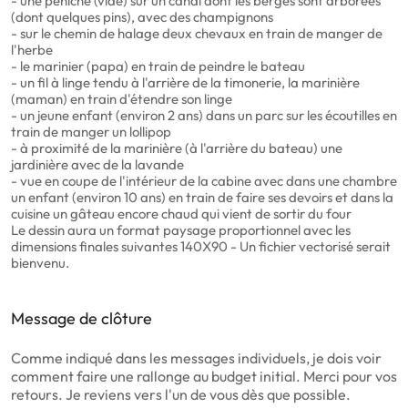
- une péniche (vide) sur un canal dont les berges sont arborées
(dont quelques pins), avec des champignons
- sur le chemin de halage deux chevaux en train de manger de
l'herbe
- le marinier (papa) en train de peindre le bateau
- un fil à linge tendu à l'arrière de la timonerie, la marinière
(maman) en train d'étendre son linge
- un jeune enfant (environ 2 ans) dans un parc sur les écoutilles en
train de manger un lollipop
- à proximité de la marinière (à l'arrière du bateau) une
jardinière avec de la lavande
- vue en coupe de l'intérieur de la cabine avec dans une chambre
un enfant (environ 10 ans) en train de faire ses devoirs et dans la
cuisine un gâteau encore chaud qui vient de sortir du four
Le dessin aura un format paysage proportionnel avec les
dimensions finales suivantes 140X90 - Un fichier vectorisé serait
bienvenu.
Message de clôture
Comme indiqué dans les messages individuels, je dois voir
comment faire une rallonge au budget initial. Merci pour vos
retours. Je reviens vers l'un de vous dès que possible.