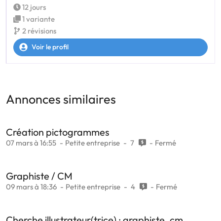
12 jours
1 variante
2 révisions
Voir le profil
Annonces similaires
Création pictogrammes
07 mars à 16:55
Petite entreprise
7
Fermé
Graphiste / CM
09 mars à 18:36
Petite entreprise
4
Fermé
Cherche illustrateur(trice) ; graphiste, cm