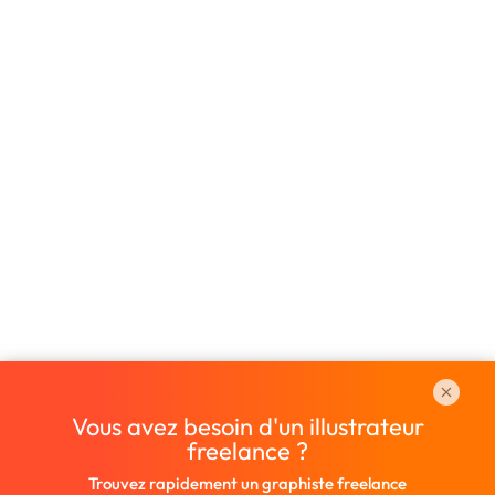
Vous avez besoin d'un illustrateur
freelance ?
Trouvez rapidement un graphiste freelance