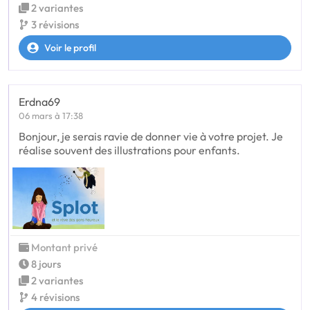
2 variantes
3 révisions
Voir le profil
Erdna69
06 mars à 17:38
Bonjour, je serais ravie de donner vie à votre projet. Je
réalise souvent des illustrations pour enfants.
Montant privé
8 jours
2 variantes
4 révisions