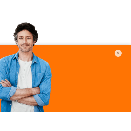
Légal