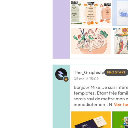
The_Graphiste
PRO START
05 mai à 15:09
Bonjour Mike, Je suis intér
templates. Etant très famil
serais ravi de mettre mon e
immédiatement. N
Voir to