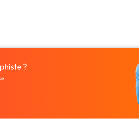
phiste ?
ce
Entreprise
Ressources