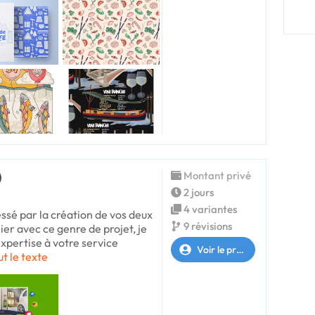
Montant privé
2 jours
4 variantes
essé par la création de vos deux
9 révisions
ier avec ce genre de projet, je
xpertise à votre service
Voir le profil
ut le texte