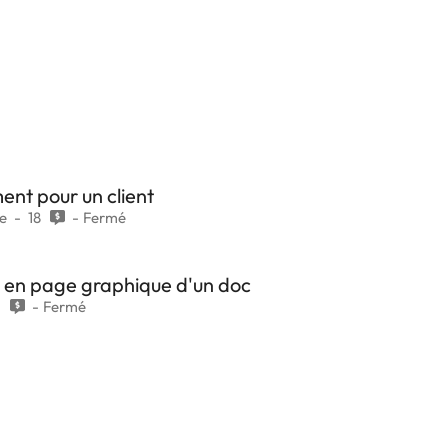
ent pour un client
se
18
Fermé
e en page graphique d'un doc
1
Fermé