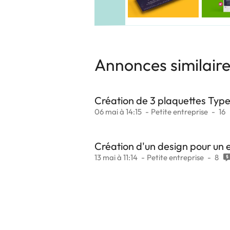
Annonces similair
Création de 3 plaquettes Typ
06 mai à 14:15
Petite entreprise
16
Création d'un design pour un 
13 mai à 11:14
Petite entreprise
8