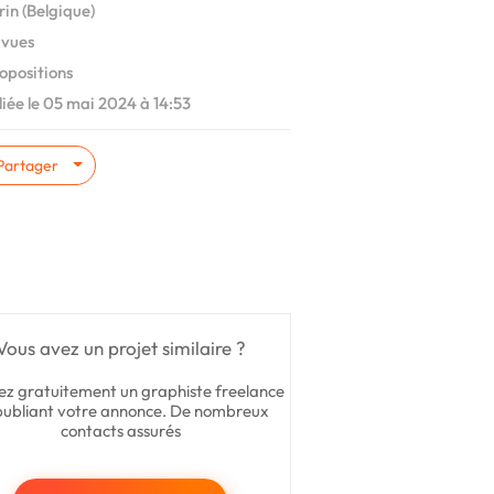
in (Belgique)
 vues
opositions
iée le 05 mai 2024 à 14:53
Partager
Vous avez un projet similaire ?
ez gratuitement un graphiste freelance
publiant votre annonce. De nombreux
contacts assurés