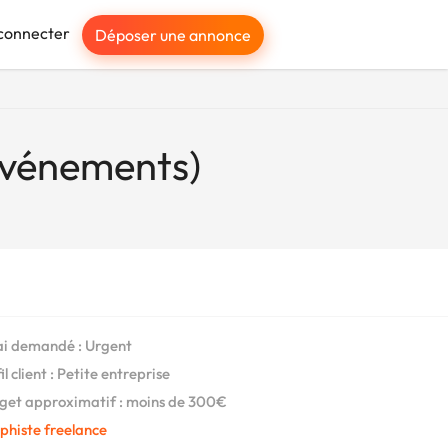
connecter
Déposer une annonce
Événements)
i demandé : Urgent
l client : Petite entreprise
et approximatif : moins de 300€
phiste freelance