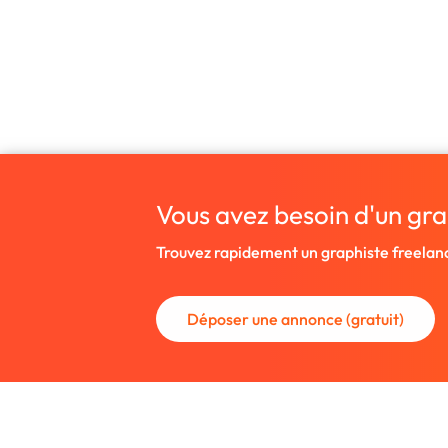
Vous avez besoin d'un gra
Trouvez rapidement un graphiste freelan
Déposer une annonce (gratuit)