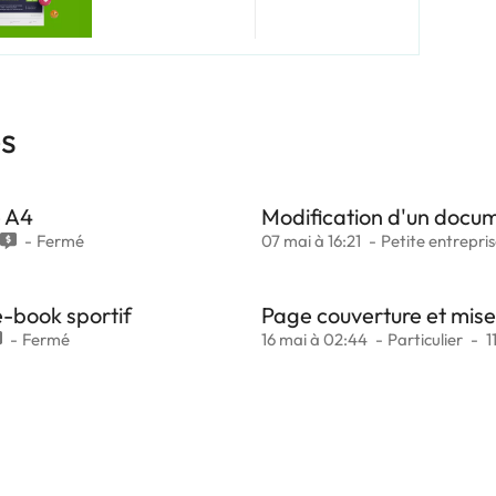
es
e A4
Modification d'un docum
Fermé
07 mai à 16:21
Petite entrepri
e-book sportif
Page couverture et mis
Fermé
16 mai à 02:44
Particulier
1