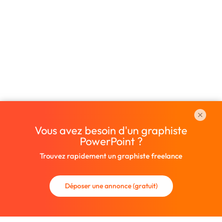
Vous avez besoin d'un graphiste
PowerPoint ?
Trouvez rapidement un graphiste freelance
Déposer une annonce (gratuit)