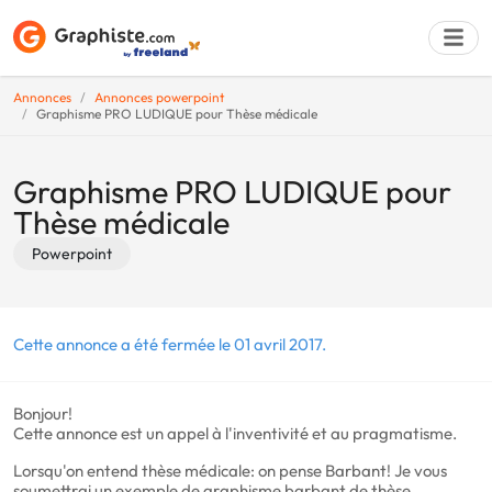
Annonces
Annonces powerpoint
Graphisme PRO LUDIQUE pour Thèse médicale
Déposer une a
Graphisme PRO LUDIQUE pour
Thèse médicale
Powerpoint
Cette annonce a été fermée le 01 avril 2017.
Bonjour!
Cette annonce est un appel à l'inventivité et au pragmatisme.
Lorsqu'on entend thèse médicale: on pense Barbant! Je vous
soumettrai un exemple de graphisme barbant de thèse