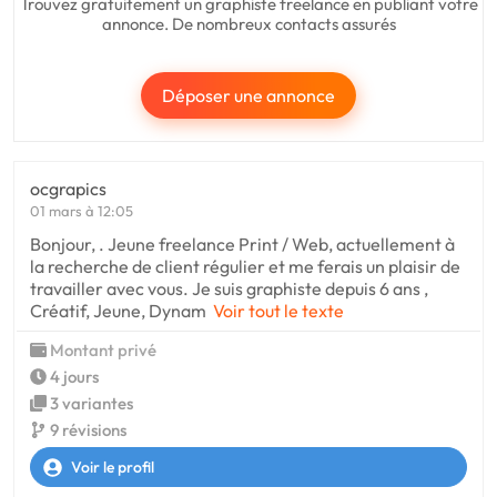
Trouvez gratuitement un graphiste freelance en publiant votre
annonce. De nombreux contacts assurés
Déposer une annonce
ocgrapics
01 mars à 12:05
Bonjour, . Jeune freelance Print / Web, actuellement à
la recherche de client régulier et me ferais un plaisir de
travailler avec vous. Je suis graphiste depuis 6 ans ,
Créatif, Jeune, Dynam
Voir tout le texte
Montant privé
4 jours
3 variantes
9 révisions
Voir le profil