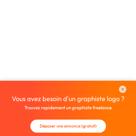
Vous avez besoin d'un graphiste logo ?
Trouvez rapidement un graphiste freelance
Déposer une annonce (gratuit)