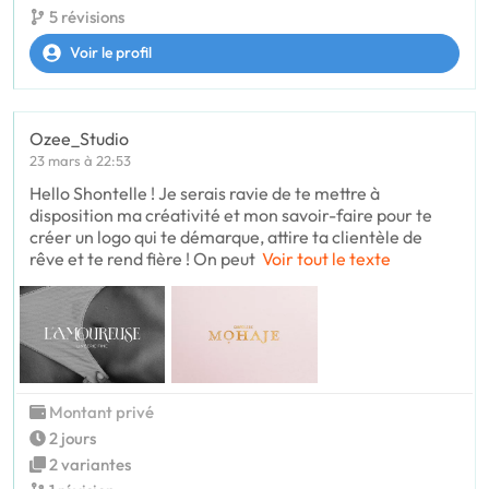
5 révisions
Voir le profil
Ozee_Studio
23 mars à 22:53
Hello Shontelle ! Je serais ravie de te mettre à
disposition ma créativité et mon savoir-faire pour te
créer un logo qui te démarque, attire ta clientèle de
rêve et te rend fière ! On peut
Voir tout le texte
Montant privé
2 jours
2 variantes