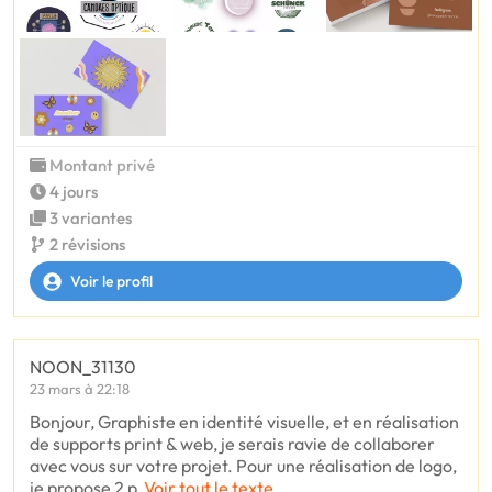
Montant privé
4 jours
3 variantes
2 révisions
Voir le profil
NOON_31130
23 mars à 22:18
Bonjour, Graphiste en identité visuelle, et en réalisation
de supports print & web, je serais ravie de collaborer
avec vous sur votre projet. Pour une réalisation de logo,
je propose 2 p
Voir tout le texte