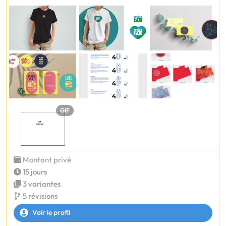
GIF
Montant privé
15 jours
3 variantes
5 révisions
Voir le profil