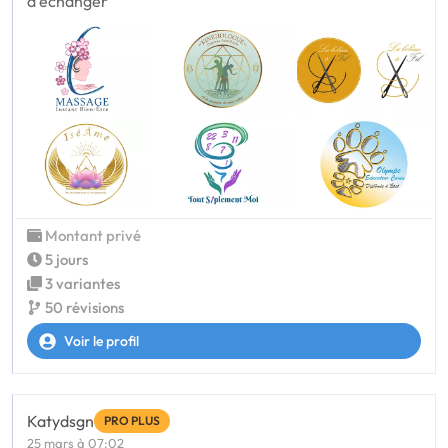
d'échanger
Montant privé
5 jours
3 variantes
50 révisions
Voir le profil
Katydsgn
PRO PLUS
25 mars à 07:02