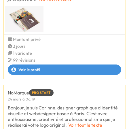
Montant privé
3 jours
1 variante
99 révisions
Voir le profil
NoMarque
PRO START
24 mars à 06:19
Bonjour, je suis Corinne, designer graphique d'identité
visuelle et webdesigner basée à Paris. C'est avec
enthousiasme, créativité et professionnalisme que je
réaliserai votre logo original,
Voir tout le texte