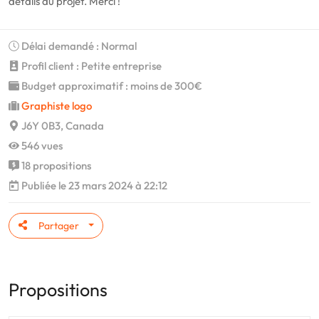
détails du projet. Merci !
Délai demandé : Normal
Profil client : Petite entreprise
Budget approximatif : moins de 300€
Graphiste logo
J6Y 0B3, Canada
546 vues
18 propositions
Publiée le 23 mars 2024 à 22:12
Partager
Propositions