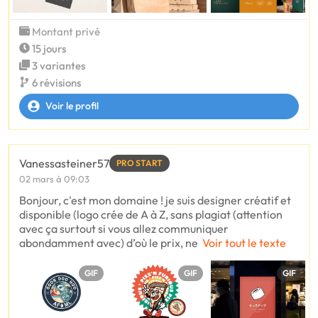
Montant privé
15 jours
3 variantes
6 révisions
Voir le profil
Vanessasteiner57
PRO START
02 mars à 09:03
Bonjour, c'est mon domaine ! je suis designer créatif et
disponible (logo crée de A à Z, sans plagiat (attention
avec ça surtout si vous allez communiquer
abondamment avec) d’où le prix, ne
Voir tout le texte
GIF
GIF
GIF