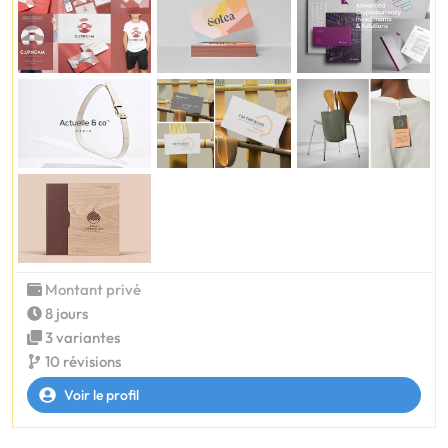
Montant privé
8 jours
3 variantes
10 révisions
Voir le profil