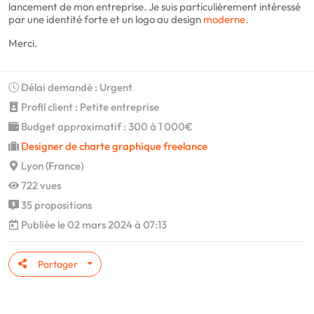
lancement de mon entreprise. Je suis particulièrement intéressé
par une identité forte et un logo au design
moderne
.
Merci.
Délai demandé : Urgent
Profil client : Petite entreprise
Budget approximatif : 300 à 1 000€
Designer de charte graphique freelance
Lyon (France)
722 vues
35 propositions
Publiée le 02 mars 2024 à 07:13
Partager