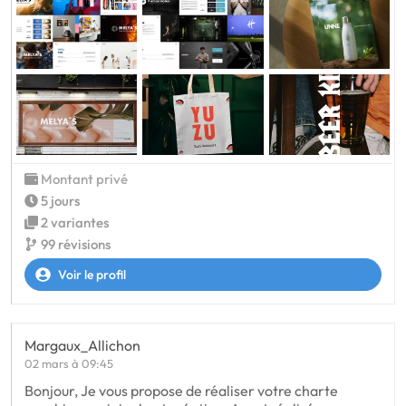
Montant privé
5 jours
2 variantes
99 révisions
Voir le profil
Margaux_Allichon
02 mars à 09:45
Bonjour, Je vous propose de réaliser votre charte