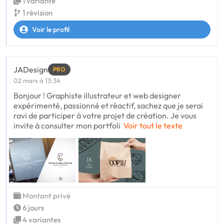
1 variante
1 révision
Voir le profil
JADesign
PRO
02 mars à 13:34
Bonjour ! Graphiste illustrateur et web designer
expérimenté, passionné et réactif, sachez que je serai
ravi de participer à votre projet de création. Je vous
invite à consulter mon portfoli
Voir tout le texte
Montant privé
6 jours
4 variantes