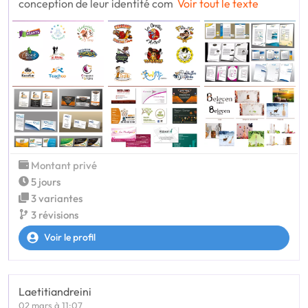
conception de leur identité com
Voir tout le texte
Montant privé
5 jours
3 variantes
3 révisions
Voir le profil
Laetitiandreini
02 mars à 11:07