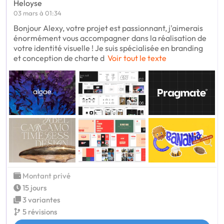
Heloyse
03 mars à 01:34
Bonjour Alexy, votre projet est passionnant, j'aimerais
énormément vous accompagner dans la réalisation de
votre identité visuelle ! Je suis spécialisée en branding
et conception de charte d
Voir tout le texte
Montant privé
15 jours
3 variantes
5 révisions