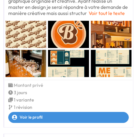
graphique originale et créative. Ayant réalisé un
master en design je serai répondre à votre demande de
manière créative mais aussi structur
Voir tout le texte
Montant privé
3 jours
1 variante
1 révision
Voir le profil