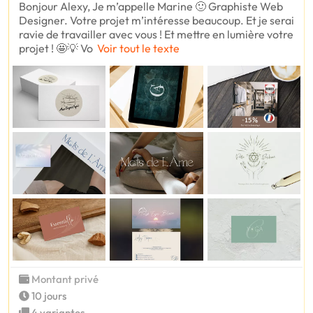
Bonjour Alexy, Je m’appelle Marine 🙂 Graphiste Web
Designer. Votre projet m’intéresse beaucoup. Et je serai
ravie de travailler avec vous ! Et mettre en lumière votre
projet ! 🤩💡 Vo
Voir tout le texte
Montant privé
10 jours
4 variantes