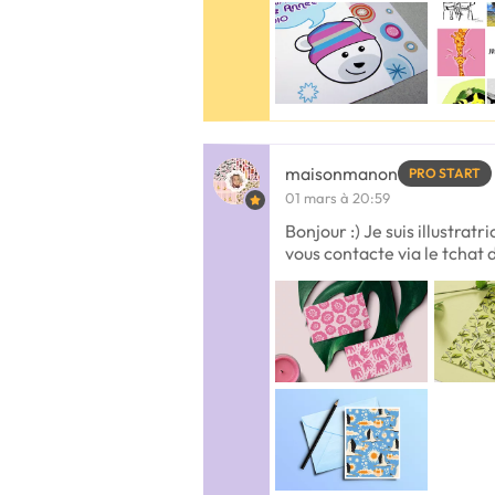
maisonmanon
PRO START
01 mars à 20:59
Bonjour :) Je suis illustratr
vous contacte via le tchat 