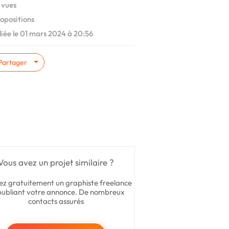
 vues
opositions
iée le 01 mars 2024 à 20:56
Partager
Vous avez un projet similaire ?
ez gratuitement un graphiste freelance
publiant votre annonce. De nombreux
contacts assurés