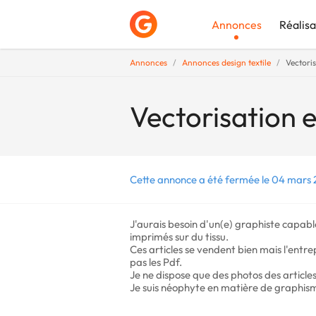
Annonces
Réalisa
Annonces
Annonces design textile
Vectoris
Déposer une a
Vectorisation e
Cette annonce a été fermée le 04 mars 
J'aurais besoin d'un(e) graphiste capabl
imprimés sur du tissu.
Ces articles se vendent bien mais l'entre
pas les Pdf.
Je ne dispose que des photos des articles
Je suis néophyte en matière de graphis