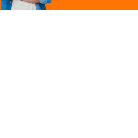
Légal
ques
Mentions légales
ille
Politique de
confidentialité
Conditions générales
 une marque du groupe