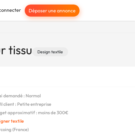
connecter
Déposer une annonce
r tissu
Design textile
i demandé : Normal
l client : Petite entreprise
et approximatif : moins de 300€
gner textile
coing (France)