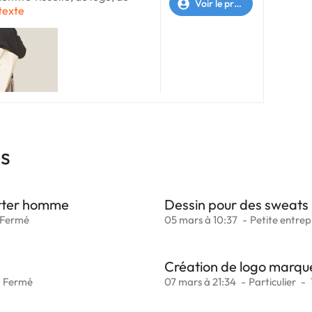
Voir le profil
 texte
es
rter homme
Dessin pour des sweats
Fermé
05 mars à 10:37
Petite entrep
Création de logo marqu
Fermé
07 mars à 21:34
Particulier