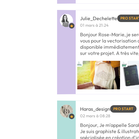
Julie_Dechelette
PRO STAR
01 mars à 21:24
Bonjour Rose-Marie, je ser
vous pour la vectorisation d
disponible immédiatement 
sur votre projet. A très vite
Haras_design
PRO START
02 mars à 08:28
Bonjour, Je m'appelle Sarah
Je suis graphiste & illustrat
spécialisée en création d'id