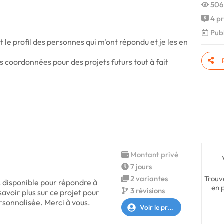
506
4 pr
Publ
le profil des personnes qui m'ont répondu et je les en
s coordonnées pour des projets futurs tout à fait
Montant privé
7 jours
Trouv
2 variantes
s disponible pour répondre à
en 
3 révisions
savoir plus sur ce projet pour
rsonnalisée. Merci à vous.
Voir le profil