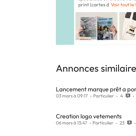
print (cartes d
Voir tout le
Annonces similair
Lancement marque prêt a po
03 mars à 09:17
Particulier
4
Creation logo vetements
06 mars à 13:47
Particulier
23