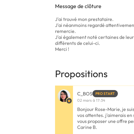
Message de clôture
J'ai trouvé mon prestataire.
J'ai néanmoins regardé attentivement 
remercie.
J'ai également noté certaines de leur
différents de celui-ci.
Merci !
Propositions
C_BOS
PRO START
02 mars à 17:34
Bonjour Rose-Marie, je sui
vos attentes. j'aimerais en 
vous proposer une offre pe
Carine B.