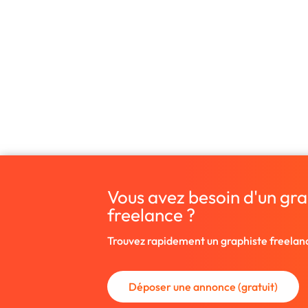
Vous avez besoin d'un grap
freelance ?
Trouvez rapidement un graphiste freelan
Déposer une annonce (gratuit)