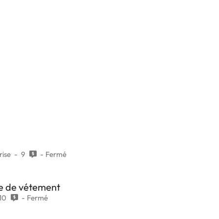
rise
9
Fermé
e de vétement
10
Fermé