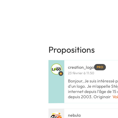
Propositions
creation_logo
PRO
23 février à 11:50
Bonjour, Je suis intéressé 
d'un logo. Je m'appelle St
internet depuis l’âge de 15 
depuis 2003. Originair
Voi
nebula