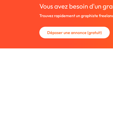
Vous avez besoin d'un gra
Trouvez rapidement un graphiste freelan
Déposer une annonce (gratuit)
La communauté des graphistes et des
Trouvez un graphiste freelance ou rec
nouveau collaborateur.