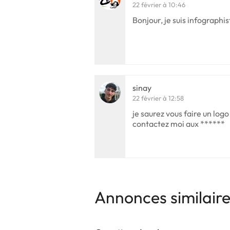
22 février à 10:46
Bonjour, je suis infographis
sinay
22 février à 12:58
je saurez vous faire un logo
contactez moi aux ******
Annonces similair