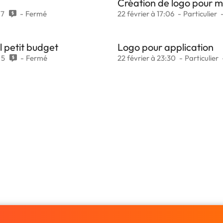
Création de logo pour 
7
Fermé
22 février à 17:06
Particulier
l petit budget
Logo pour application
5
Fermé
22 février à 23:30
Particulier