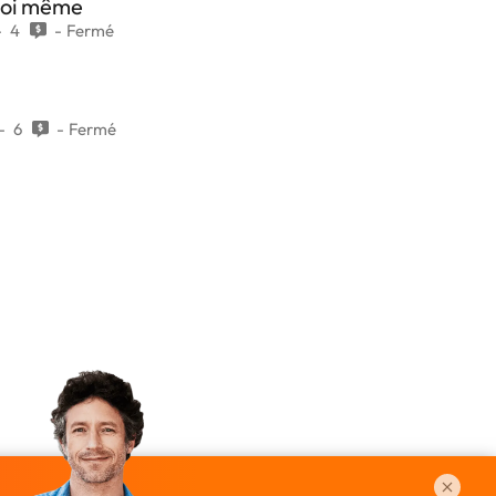
moi même
4
Fermé
6
Fermé