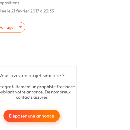
opositions
iée le 21 février 2017 à 23:33
Partager
Vous avez un projet similaire ?
ez gratuitement un graphiste freelance
publiant votre annonce. De nombreux
contacts assurés
Déposer une annonce