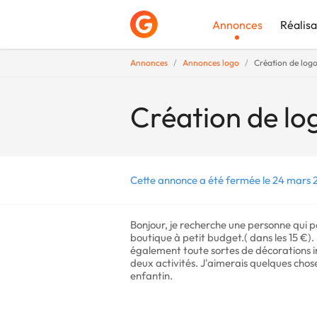
Annonces
Réalisa
Annonces
Annonces logo
Création de logo
Déposer une a
Création de lo
Cette annonce a été fermée le 24 mars 
Bonjour, je recherche une personne qui 
boutique à petit budget.( dans les 15 €). 
également toute sortes de décorations in
deux activités. J'aimerais quelques chose
enfantin.