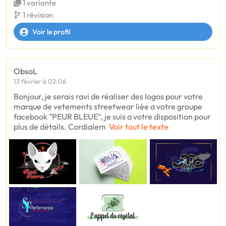
1 variante
1 révision
Voir le profil
ObsoL
13 février à 02:06
Bonjour, je serais ravi de réaliser des logos pour votre
marque de vetements streetwear liée a votre groupe
facebook "PEUR BLEUE", je suis a votre disposition pour
plus de détails. Cordialem
Voir tout le texte