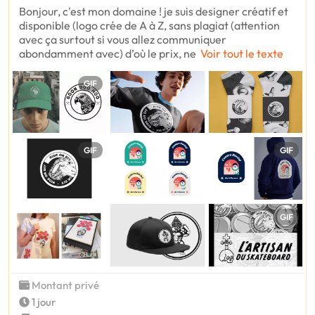
Bonjour, c'est mon domaine ! je suis designer créatif et
disponible (logo crée de A à Z, sans plagiat (attention
avec ça surtout si vous allez communiquer
abondamment avec) d’où le prix, ne
Voir tout le texte
GIF
GIF
GIF
GIF
Montant privé
1 jour