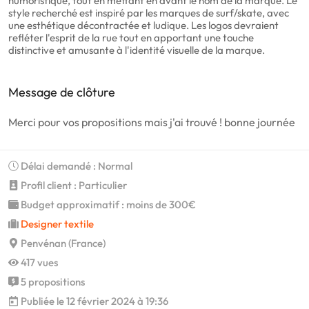
humoristique, tout en mettant en avant le nom de la marque. Le
style recherché est inspiré par les marques de surf/skate, avec
une esthétique décontractée et ludique. Les logos devraient
refléter l'esprit de la rue tout en apportant une touche
distinctive et amusante à l'identité visuelle de la marque.
Message de clôture
Merci pour vos propositions mais j'ai trouvé ! bonne journée
Délai demandé : Normal
Profil client : Particulier
Budget approximatif : moins de 300€
Designer textile
Penvénan (France)
417 vues
5 propositions
Publiée le 12 février 2024 à 19:36