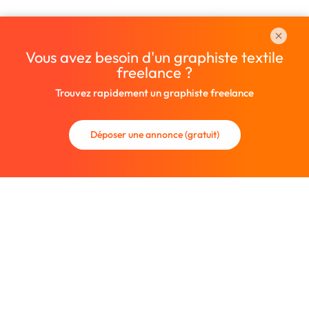
Vous avez besoin d'un graphiste textile
freelance ?
Trouvez rapidement un graphiste freelance
Déposer une annonce (gratuit)
La communauté des graphistes et des designers.
Trouvez un graphiste freelance ou recrutez un nouveau
collaborateur.