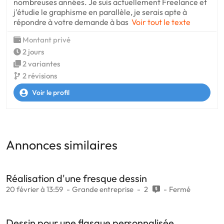
nombreuses années. Je suis actuellement Freelance et
j'étudie le graphisme en parallèle, je serais apte à
répondre à votre demande à bas
Voir tout le texte
Montant privé
2 jours
2 variantes
2 révisions
Voir le profil
Annonces similaires
Réalisation d'une fresque dessin
20 février à 13:59
Grande entreprise
2
Fermé
Dessin pour une flasque personnalisée