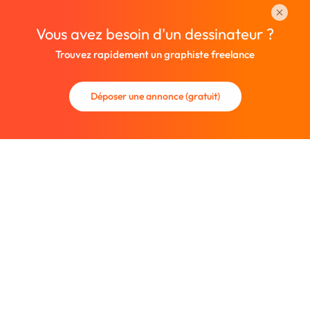
Vous avez besoin d'un dessinateur ?
Trouvez rapidement un graphiste freelance
Déposer une annonce (gratuit)
La communauté des graphistes et des designers.
Trouvez un graphiste freelance ou recrutez un nouveau
collaborateur.