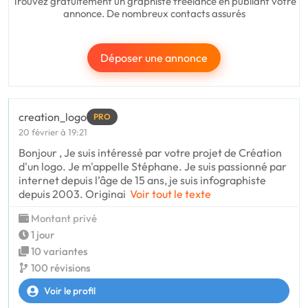
Trouvez gratuitement un graphiste freelance en publiant votre
annonce. De nombreux contacts assurés
Déposer une annonce
creation_logo
PRO
20 février à 19:21
Bonjour , Je suis intéressé par votre projet de Création
d'un logo. Je m'appelle Stéphane. Je suis passionné par
internet depuis l’âge de 15 ans, je suis infographiste
depuis 2003. Originai
Voir tout le texte
Montant privé
1 jour
10 variantes
100 révisions
Voir le profil