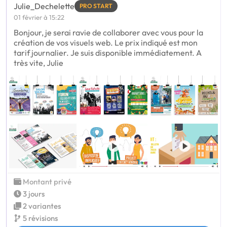
Julie_Dechelette
PRO START
01 février à 15:22
Bonjour, je serai ravie de collaborer avec vous pour la
création de vos visuels web. Le prix indiqué est mon
tarif journalier. Je suis disponible immédiatement. A
très vite, Julie
Montant privé
3 jours
2 variantes
5 révisions