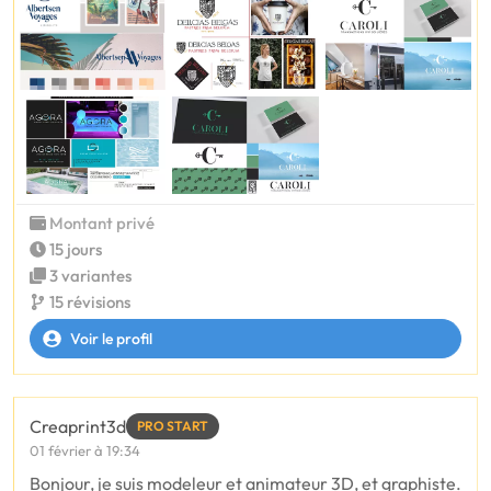
Montant privé
15 jours
3 variantes
15 révisions
Voir le profil
Creaprint3d
PRO START
01 février à 19:34
Bonjour, je suis modeleur et animateur 3D, et graphiste.