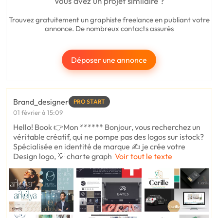
Vous avez un projet similaire ?
Trouvez gratuitement un graphiste freelance en publiant votre
annonce. De nombreux contacts assurés
Déposer une annonce
Brand_designer
PRO START
01 février à 15:09
Hello! Book 👉Mon ****** Bonjour, vous recherchez un
véritable créatif, qui ne pompe pas des logos sur istock?
Spécialisée en identité de marque ✍️ je crée votre
Design logo, 💡 charte graph
Voir tout le texte