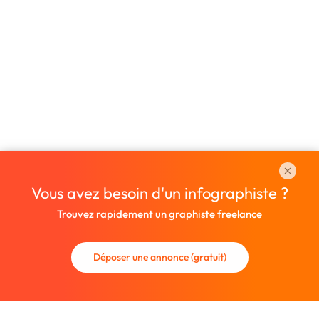
Vous avez besoin d'un infographiste ?
Trouvez rapidement un graphiste freelance
Déposer une annonce (gratuit)