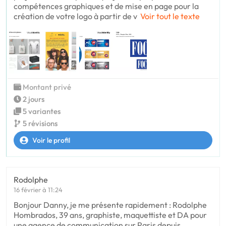
compétences graphiques et de mise en page pour la
création de votre logo à partir de v
Voir tout le texte
Montant privé
2 jours
5 variantes
5 révisions
Voir le profil
Rodolphe
16 février à 11:24
Bonjour Danny, je me présente rapidement : Rodolphe
Hombrados, 39 ans, graphiste, maquettiste et DA pour
une agence de communication sur Paris depuis