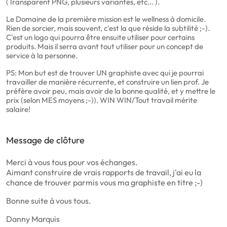
(Transparent PNG, plusieurs variantes, etc... ).
Le Domaine de la première mission est le wellness à domicile.
Rien de sorcier, mais souvent, c'est la que réside la subtilité ;-).
C'est un logo qui pourra être ensuite utiliser pour certains
produits. Mais il serra avant tout utiliser pour un concept de
service à la personne.
PS: Mon but est de trouver UN graphiste avec qui je pourrai
travailler de manière récurrente, et construire un lien prof. Je
préfère avoir peu, mais avoir de la bonne qualité, et y mettre le
prix (selon MES moyens ;-)). WIN WIN/Tout travail mérite
salaire!
Message de clôture
Merci à vous tous pour vos échanges.
Aimant construire de vrais rapports de travail, j'ai eu la
chance de trouver parmis vous ma graphiste en titre ;-)
Bonne suite à vous tous.
Danny Marquis