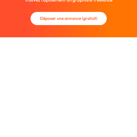
Déposer une annonce (gratuit)
La communauté des graphistes et des designers.
Trouvez un graphiste freelance ou recrutez un nouveau
collaborateur.
Entreprise
À propos