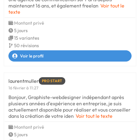
maintenant 16 ans, et également freelan
Voir tout le
texte
Montant privé
5 jours
15 variantes
50 révisions
Voir le profil
laurentmuller
PRO START
16 février à 11:27
Bonjour, Graphiste-webdesigner indépendant après
plusieurs années d'expérience en entreprise, je suis
actuellement disponible pour réaliser et vous conseiller
dans la création de votre iden
Voir tout le texte
Montant privé
5 jours