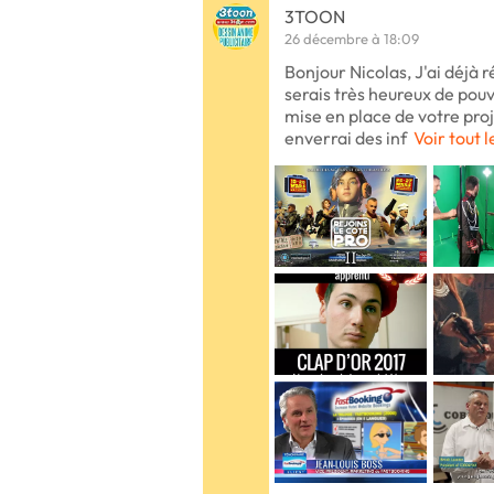
3TOON
26 décembre à 18:09
Bonjour Nicolas, J'ai déjà r
serais très heureux de po
mise en place de votre proj
enverrai des inf
Voir tout l