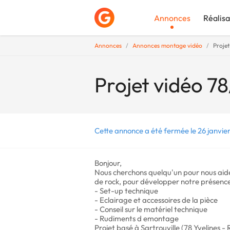
Annonces
Réalisa
Annonces
Annonces montage vidéo
Projet
Déposer une a
Projet vidéo 7
Cette annonce a été fermée le 26 janvie
Bonjour,
Nous cherchons quelqu'un pour nous aider
de rock, pour développer notre présence
- Set-up technique
- Eclairage et accessoires de la pièce
- Conseil sur le matériel technique
- Rudiments d emontage
Projet basé à Sartrouville (78 Yvelines -