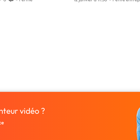
nteur vidéo ?
ce