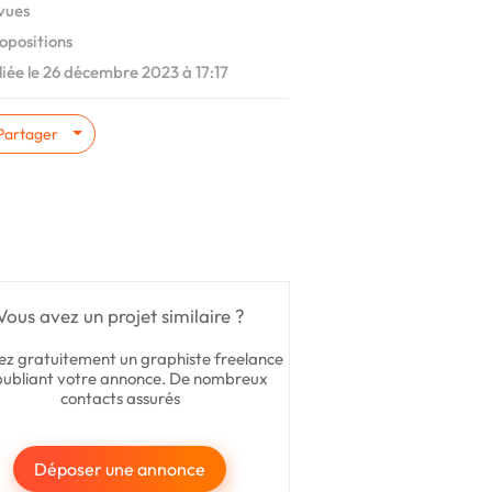
vues
opositions
iée le 26 décembre 2023 à 17:17
Partager
Vous avez un projet similaire ?
ez gratuitement un graphiste freelance
publiant votre annonce. De nombreux
contacts assurés
Déposer une annonce