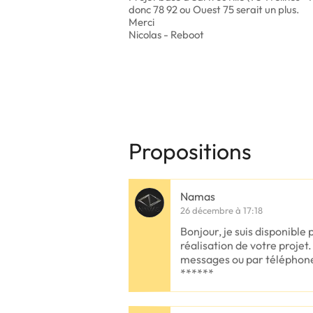
donc 78 92 ou Ouest 75 serait un plus.
Merci
Nicolas - Reboot
Propositions
Namas
26 décembre à 17:18
Bonjour, je suis disponibl
réalisation de votre proje
messages ou par téléphone
******