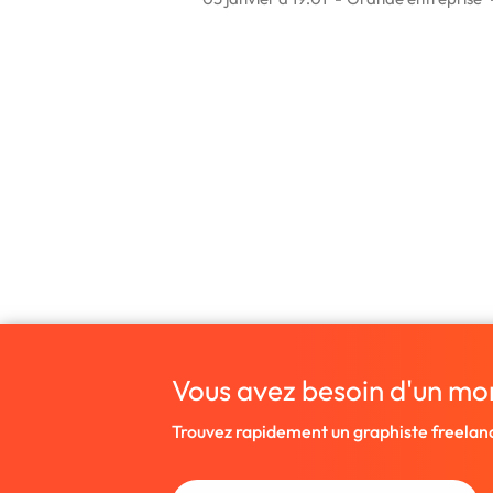
Vous avez besoin d'un mo
Trouvez rapidement un graphiste freelan