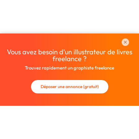
Vous avez besoin d'un illustrateur de livres
freelance ?
Trouvez rapidement un graphiste freelance
Déposer une annonce (gratuit)