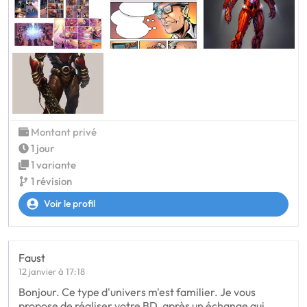
Montant privé
1 jour
1 variante
1 révision
Voir le profil
Faust
12 janvier à 17:18
Bonjour. Ce type d'univers m'est familier. Je vous
propose de réaliser votre BD, après un échange qui