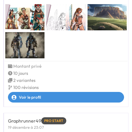
Montant privé
10 jours
2 variantes
100 révisions
Voir le profil
Graphrunner49
PRO START
19 décembre à 23:07