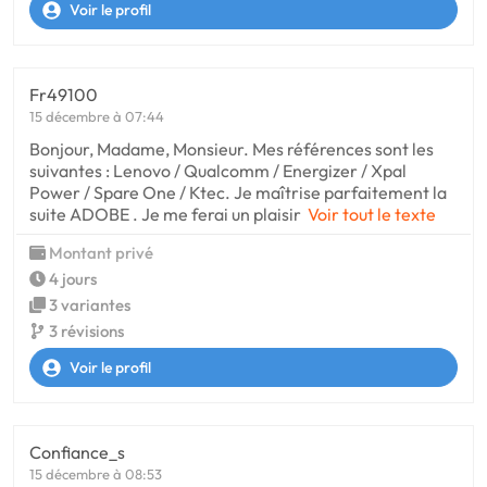
Voir le profil
Fr49100
15 décembre à 07:44
Bonjour, Madame, Monsieur. Mes références sont les
suivantes : Lenovo / Qualcomm / Energizer / Xpal
Power / Spare One / Ktec. Je maîtrise parfaitement la
suite ADOBE . Je me ferai un plaisir
Voir tout le texte
Montant privé
4 jours
3 variantes
3 révisions
Voir le profil
Confiance_s
15 décembre à 08:53