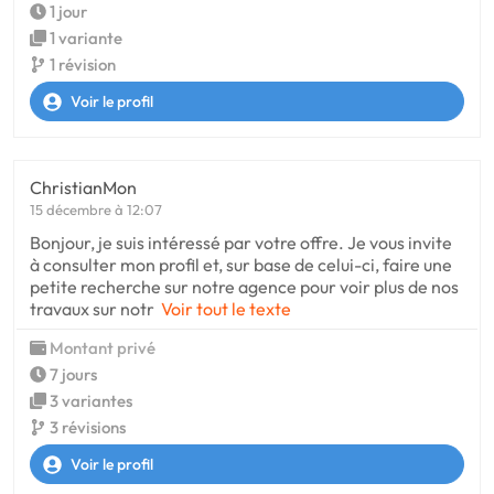
1 jour
1 variante
1 révision
Voir le profil
ChristianMon
15 décembre à 12:07
Bonjour, je suis intéressé par votre offre. Je vous invite
à consulter mon profil et, sur base de celui-ci, faire une
petite recherche sur notre agence pour voir plus de nos
travaux sur notr
Voir tout le texte
Montant privé
7 jours
3 variantes
3 révisions
Voir le profil