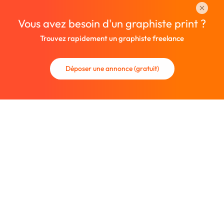
Vous avez besoin d'un graphiste print ?
Trouvez rapidement un graphiste freelance
Déposer une annonce (gratuit)
La communauté des graphistes et des designers.
Trouvez un graphiste freelance ou recrutez un nouveau
collaborateur.