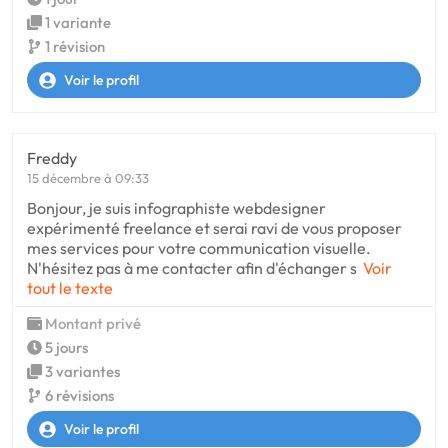
1 variante
1 révision
Voir le profil
Freddy
15 décembre à 09:33
Bonjour, je suis infographiste webdesigner
expérimenté freelance et serai ravi de vous proposer
mes services pour votre communication visuelle.
N'hésitez pas à me contacter afin d'échanger s
Voir
tout le texte
Montant privé
5 jours
3 variantes
6 révisions
Voir le profil