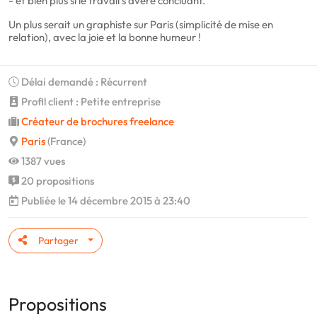
- et bien plus si le travail s'avère concluant.
Un plus serait un graphiste sur Paris (simplicité de mise en
relation), avec la joie et la bonne humeur !
Délai demandé : Récurrent
Profil client : Petite entreprise
Créateur de brochures freelance
Paris
(France)
1387 vues
20 propositions
Publiée le 14 décembre 2015 à 23:40
Partager
Propositions