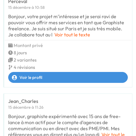
Perceval
15 décembre à 10:58
Bonjour, votre projet m’intéresse et je serai ravi de
pouvoir vous offrir mes services en tant que Graphiste
freelance. Je suis situé sur Paris et je suis très mobile.
Je collabore tout au l
Voir tout le texte
Montant privé
8 jours
2 variantes
4 révisions
Voir le profil
Jean_Charles
15 décembre à 11:26
Bonjour, graphiste expérimenté avec 15 ans de free-
lance à mon actif pour le compte d’agences de
communication ou en direct avec des PME/PMI. Mes
références vous en diront plus qu’un long di
Voir tout le