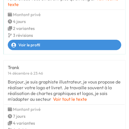
texte
Montant privé
4 jours
2 variantes
3 révisions
Voir le profil
Trank
14 décembre à 23:46
Bonjour, je suis graphiste illustrateur, je vous propose de
réaliser votre logo et livret. Je travaille souvent à la
réalisation de chartes graphiques et logos, je sais
m'adapter au secteur
Voir tout le texte
Montant privé
7 jours
4 variantes