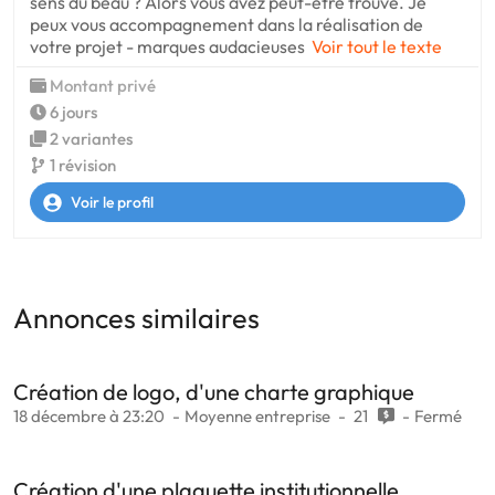
sens du beau ? Alors vous avez peut-être trouvé. Je
peux vous accompagnement dans la réalisation de
votre projet - marques audacieuses
Voir tout le texte
Montant privé
6 jours
2 variantes
1 révision
Voir le profil
Annonces similaires
Création de logo, d'une charte graphique
18 décembre à 23:20
Moyenne entreprise
21
Fermé
Création d'une plaquette institutionnelle