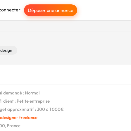
connecter
Déposer une annonce
design
i demandé : Normal
l client : Petite entreprise
et approximatif : 300 à 1 000€
designer freelance
00, France