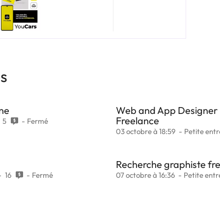
es
gne
Web and App Designer 
Freelance
5
Fermé
03 octobre à 18:59
Petite entr
Recherche graphiste fr
16
Fermé
07 octobre à 16:36
Petite entr