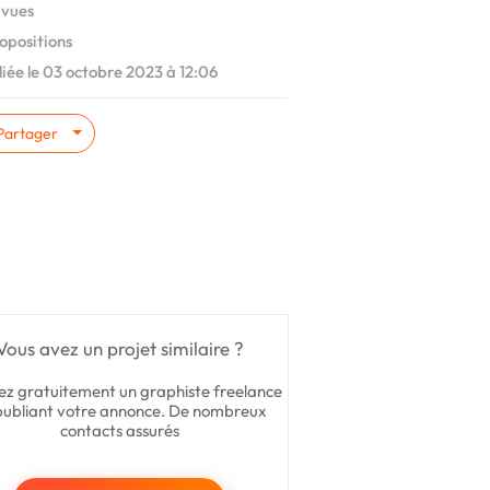
 vues
opositions
iée le 03 octobre 2023 à 12:06
Partager
Vous avez un projet similaire ?
ez gratuitement un graphiste freelance
publiant votre annonce. De nombreux
contacts assurés