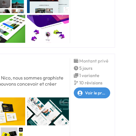
Montant privé
5 jours
1 variante
& Nico, nous sommes graphiste
10 révisions
pouvons concevoir et créer
Voir le profil