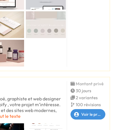
Montant privé
30 jours
2 variantes
loé, graphiste et web designer
ify , votre projet m’intéresse.
100 révisions
 et des sites web modernes,
Voir le profil
ut le texte