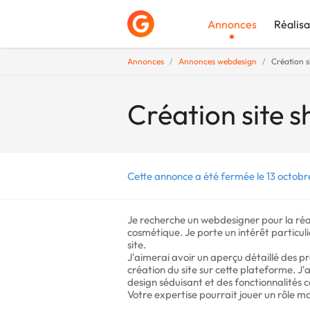
Annonces
Réalisa
Annonces
Annonces webdesign
Création 
Déposer une a
Création site 
Cette annonce a été fermée le 13 octobr
Je recherche un webdesigner pour la réa
cosmétique. Je porte un intérêt particul
site.
J'aimerai avoir un aperçu détaillé des 
création du site sur cette plateforme. J'ai
design séduisant et des fonctionnalités co
Votre expertise pourrait jouer un rôle ma