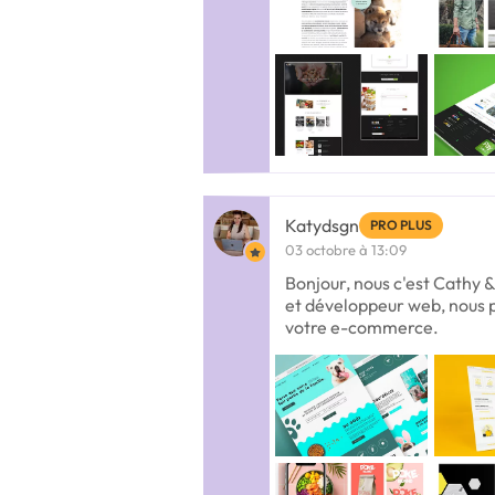
Katydsgn
PRO PLUS
03 octobre à 13:09
Bonjour, nous c'est Cathy 
et développeur web, nous 
votre e-commerce.