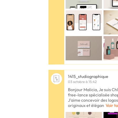
1415_studiographique
03 octobre à 15:42
Bonjour Malicia, Je suis Ch
free-lance spécialisée shop
J’aime concevoir des logos
originaux et élégan
Voir to