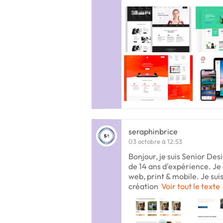
seraphinbrice
03 octobre à 12:53
Bonjour, je suis Senior Des
de 14 ans d'expérience. Je 
web, print & mobile. Je sui
création
Voir tout le texte