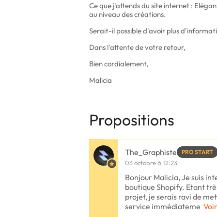
Ce que j'attends du site internet : Elégant
au niveau des créations.
Serait-il possible d'avoir plus d'informati
Dans l'attente de votre retour,
Bien cordialement,
Malicia
Propositions
The_Graphiste
PRO START
03 octobre à 12:23
Bonjour Malicia, Je suis in
boutique Shopify. Etant trè
projet, je serais ravi de m
service immédiateme
Voir