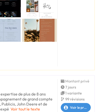
Montant privé
7 jours
1 variante
 expertise de plus de 8 ans
compagnement de grand compte
99 révisions
Publicis, John Deere et de
Voir le profil
 expé
Voir tout le texte