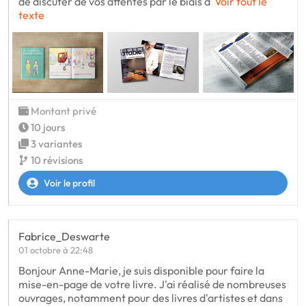
de discuter de vos attentes par le biais d
Voir tout le
texte
Montant privé
10 jours
3 variantes
10 révisions
Voir le profil
Fabrice_Deswarte
01 octobre à 22:48
Bonjour Anne-Marie, je suis disponible pour faire la
mise-en-page de votre livre. J'ai réalisé de nombreuses
ouvrages, notamment pour des livres d'artistes et dans