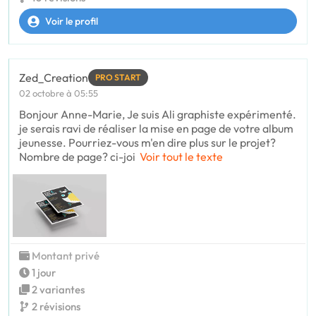
Voir le profil
Zed_Creation
PRO START
02 octobre à 05:55
Bonjour Anne-Marie, Je suis Ali graphiste expérimenté.
je serais ravi de réaliser la mise en page de votre album
jeunesse. Pourriez-vous m'en dire plus sur le projet?
Nombre de page? ci-joi
Voir tout le texte
Montant privé
1 jour
2 variantes
2 révisions