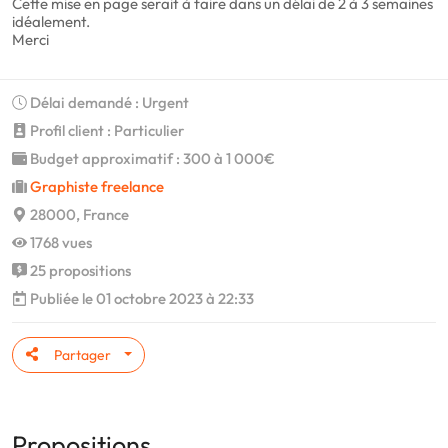
Cette mise en page serait à faire dans un délai de 2 à 3 semaines
idéalement.
Merci
Délai demandé : Urgent
Profil client : Particulier
Budget approximatif : 300 à 1 000€
Graphiste freelance
28000, France
1768 vues
25 propositions
Publiée le 01 octobre 2023 à 22:33
Partager
Propositions