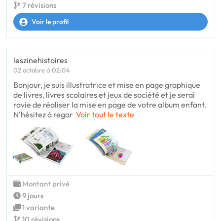
7 révisions
Voir le profil
leszinehistoires
02 octobre à 02:04
Bonjour, je suis illustratrice et mise en page graphique
de livres, livres scolaires et jeux de société et je serai
ravie de réaliser la mise en page de votre album enfant.
N'hésitez à regar
Voir tout le texte
Montant privé
9 jours
1 variante
10 révisions