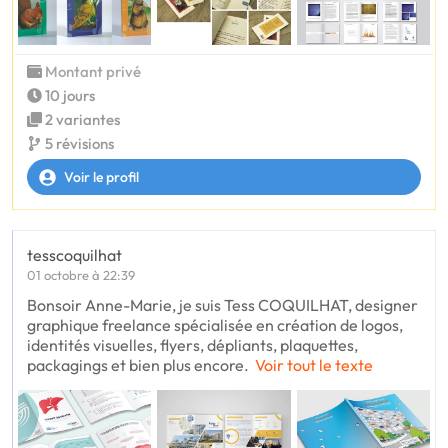
Montant privé
10 jours
2 variantes
5 révisions
Voir le profil
tesscoquilhat
01 octobre à 22:39
Bonsoir Anne-Marie, je suis Tess COQUILHAT, designer
graphique freelance spécialisée en création de logos,
identités visuelles, flyers, dépliants, plaquettes,
packagings et bien plus encore.
Voir tout le texte