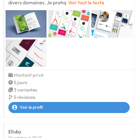
divers domaines. Je pratiq
Voir tout le texte
Montant privé
5 jours
3 variantes
5 révisions
Voir le profil
Elluby
01 octobre à 23:22