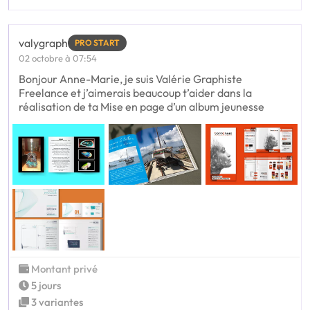
valygraph
PRO START
02 octobre à 07:54
Bonjour Anne-Marie, je suis Valérie Graphiste
Freelance et j’aimerais beaucoup t’aider dans la
réalisation de ta Mise en page d’un album jeunesse
Montant privé
5 jours
3 variantes