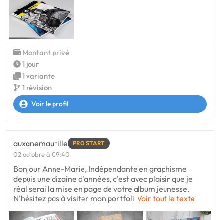
Montant privé
1 jour
1 variante
1 révision
Voir le profil
auxanemaurille
PRO START
02 octobre à 09:40
Bonjour Anne-Marie, Indépendante en graphisme
depuis une dizaine d'années, c'est avec plaisir que je
réaliserai la mise en page de votre album jeunesse.
N'hésitez pas à visiter mon portfoli
Voir tout le texte