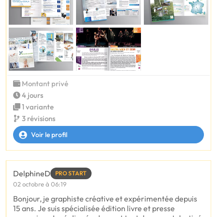
Montant privé
4 jours
1 variante
3 révisions
Voir le profil
DelphineD
PRO START
02 octobre à 06:19
Bonjour, je graphiste créative et expérimentée depuis
15 ans. Je suis spécialisée édition livre et presse