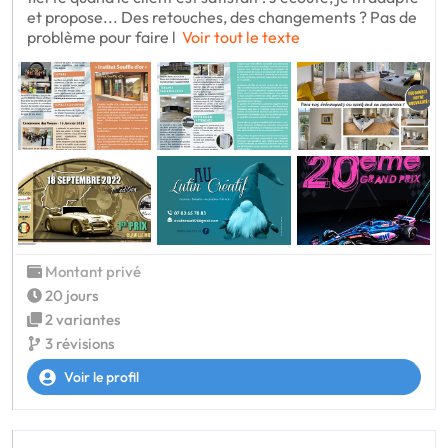
et propose... Des retouches, des changements ? Pas de
problème pour faire l
Voir tout le texte
Montant privé
20 jours
2 variantes
3 révisions
Voir le profil