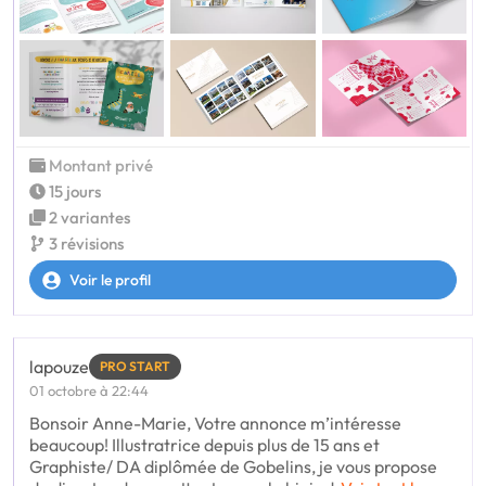
Montant privé
15 jours
2 variantes
3 révisions
Voir le profil
lapouze
PRO START
01 octobre à 22:44
Bonsoir Anne-Marie, Votre annonce m’intéresse
beaucoup! Illustratrice depuis plus de 15 ans et
Graphiste/ DA diplômée de Gobelins, je vous propose