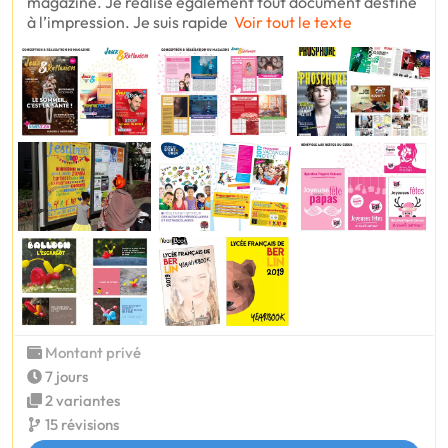
magazine. Je réalise également tout document destiné
à l’impression. Je suis rapide
Voir tout le texte
Montant privé
7 jours
2 variantes
15 révisions