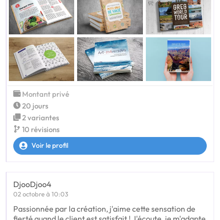
Montant privé
20 jours
2 variantes
10 révisions
Voir le profil
DjooDjoo4
02 octobre à 10:03
Passionnée par la création, j'aime cette sensation de
fierté quand le client est satisfait ! J'écoute, je m'adapte