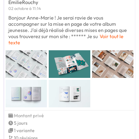
EmilieRouchy
02 octobre à 11:14
Bonjour Anne-Marie ! Je serai ravie de vous
accompagner sur la mise en page de votre album
jeunesse. J'ai déjà réalisé diverses mises en pages que
vous trouverez sur mon site : ****** Je su
Voir tout le
texte
Montant privé
5 jours
1 variante
10 révisions