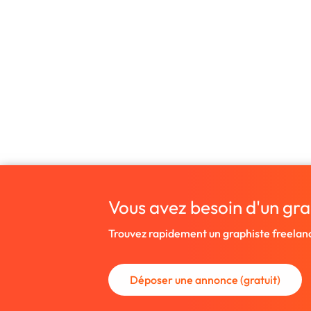
Vous avez besoin d'un gra
Trouvez rapidement un graphiste freelan
Déposer une annonce (gratuit)