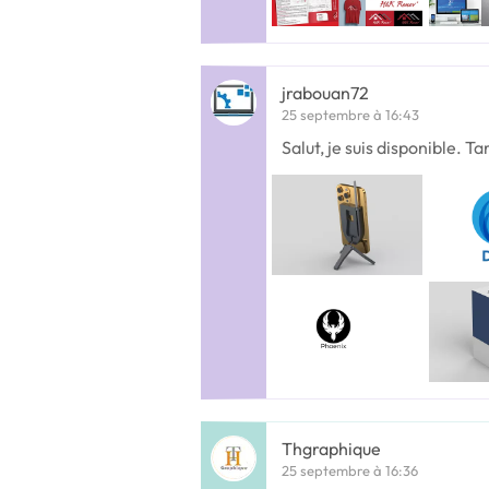
jrabouan72
25 septembre à 16:43
Salut, je suis disponible. T
Thgraphique
25 septembre à 16:36