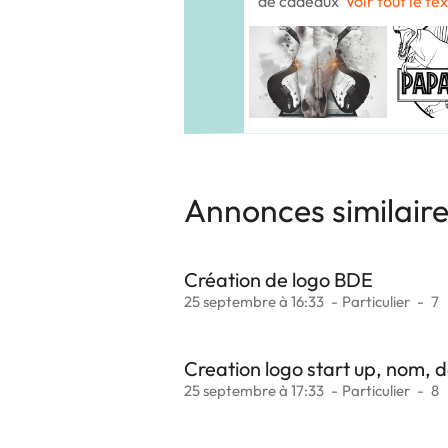
de cadeaux
Voir tout le te
Annonces similair
Création de logo BDE
25 septembre à 16:33
Particulier
7
Creation logo start up, nom, 
25 septembre à 17:33
Particulier
8