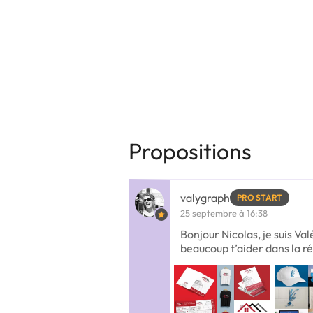
Propositions
valygraph
PRO START
25 septembre à 16:38
Bonjour Nicolas, je suis Val
beaucoup t’aider dans la ré