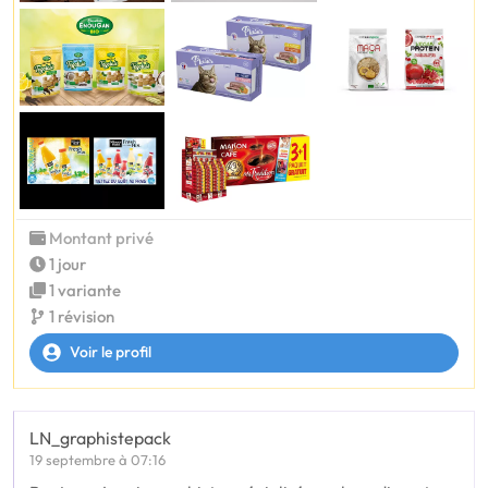
Montant privé
1 jour
1 variante
1 révision
Voir le profil
LN_graphistepack
19 septembre à 07:16