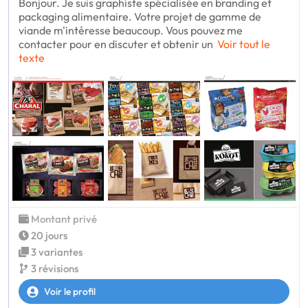
Bonjour. Je suis graphiste spécialisée en branding et
packaging alimentaire. Votre projet de gamme de
viande m'intéresse beaucoup. Vous pouvez me
contacter pour en discuter et obtenir un
Voir tout le
texte
Montant privé
20 jours
3 variantes
3 révisions
Voir le profil