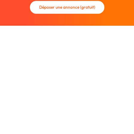
Déposer une annonce (gratuit)
La communauté des graphistes et des designers.
Trouvez un graphiste freelance ou recrutez un nouveau
collaborateur.
Entreprise
À propos
Nous contacter