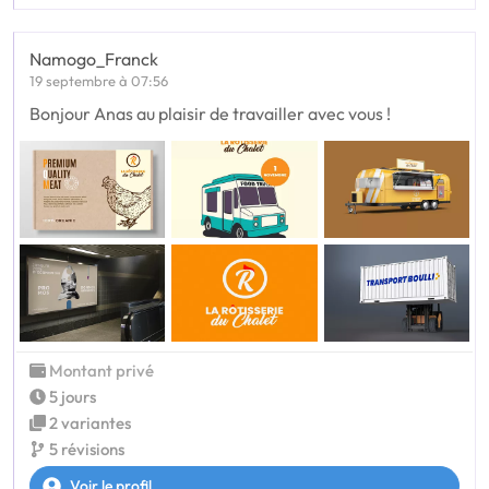
Namogo_Franck
19 septembre à 07:56
Bonjour Anas au plaisir de travailler avec vous !
Montant privé
5 jours
2 variantes
5 révisions
Voir le profil