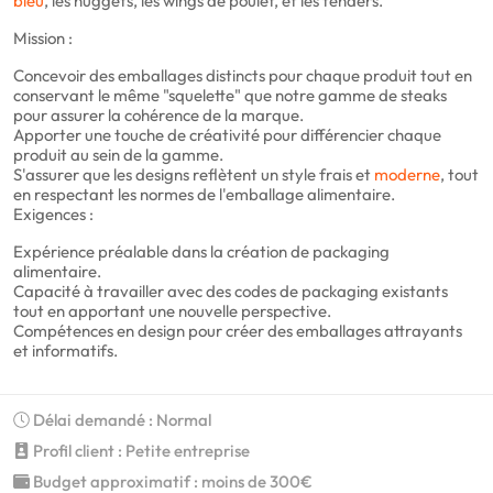
bleu
, les nuggets, les wings de poulet, et les tenders.
Mission :
Concevoir des emballages distincts pour chaque produit tout en
conservant le même "squelette" que notre gamme de steaks
pour assurer la cohérence de la marque.
Apporter une touche de créativité pour différencier chaque
produit au sein de la gamme.
S'assurer que les designs reflètent un style frais et
moderne
, tout
en respectant les normes de l'emballage alimentaire.
Exigences :
Expérience préalable dans la création de packaging
alimentaire.
Capacité à travailler avec des codes de packaging existants
tout en apportant une nouvelle perspective.
Compétences en design pour créer des emballages attrayants
et informatifs.
Délai demandé : Normal
Profil client : Petite entreprise
Budget approximatif : moins de 300€