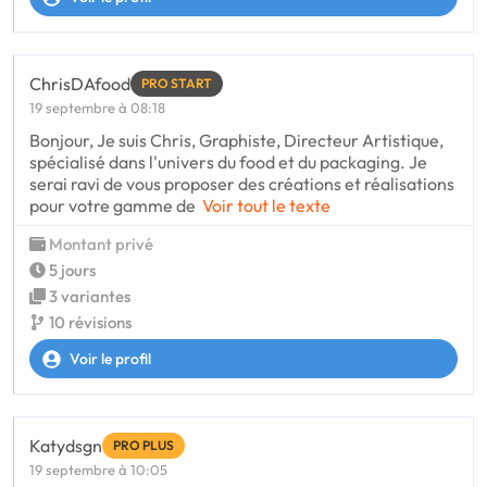
ChrisDAfood
PRO START
19 septembre à 08:18
Bonjour, Je suis Chris, Graphiste, Directeur Artistique,
spécialisé dans l'univers du food et du packaging. Je
serai ravi de vous proposer des créations et réalisations
pour votre gamme de
Voir tout le texte
Montant privé
5 jours
3 variantes
10 révisions
Voir le profil
Katydsgn
PRO PLUS
19 septembre à 10:05