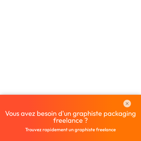
Vous avez besoin d'un graphiste packaging
freelance ?
Trouvez rapidement un graphiste freelance