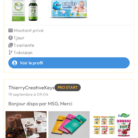
Montant privé
1 jour
1 variante
1 révision
Voir le profil
ThierryCreativeKeys
PRO START
19 septembre à 09:04
Bonjour dispo par MSG, Merci