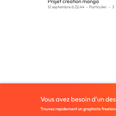
Projet création manga
12 septembre à 22:44
Particulier
3
Vous avez besoin d'un des
Trouvez rapidement un graphiste freelan