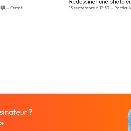
Redessiner une photo en
Fermé
13 septembre à 12:39
Particuli
sinateur ?
ce