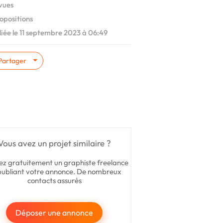
vues
opositions
iée le 11 septembre 2023 à 06:49
Partager
Vous avez un projet similaire ?
ez gratuitement un graphiste freelance
publiant votre annonce. De nombreux
contacts assurés
Déposer une annonce