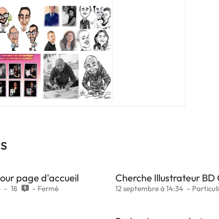
es
pour page d'accueil
Cherche Illustrateur BD
e
18
Fermé
12 septembre à 14:34
Particul