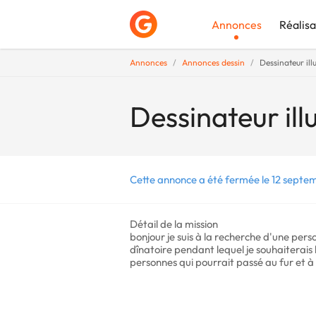
Annonces
Réalisa
Annonces
Annonces dessin
Dessinateur ill
Déposer une a
Dessinateur ill
Cette annonce a été fermée le 12 septe
Détail de la mission
bonjour je suis à la recherche d'une pe
dînatoire pendant lequel je souhaiterais l
personnes qui pourrait passé au fur et à