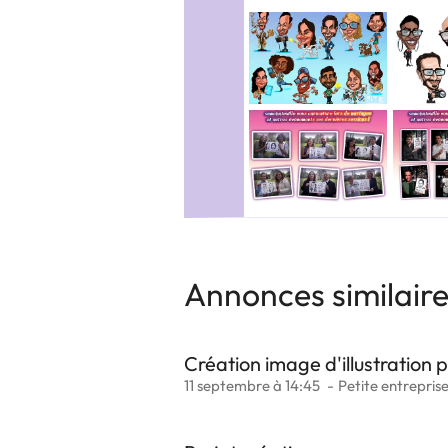
Annonces similair
Création image d'illustration 
11 septembre à 14:45
Petite entrepris