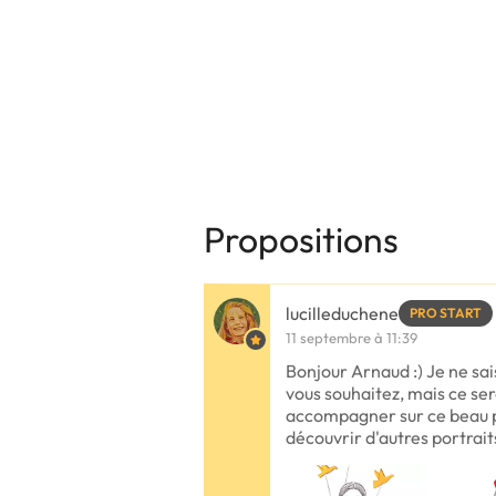
Propositions
lucilleduchene
PRO START
11 septembre à 11:39
Bonjour Arnaud :) Je ne sai
vous souhaitez, mais ce sera
accompagner sur ce beau pr
découvrir d'autres portrait