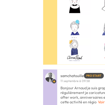
samchatouille
PRO START
11 septembre à 09:58
Bonjour Arnaud je suis grap
régulièrement je caricature
after work, anniversaires e
cette activité en régio
Voir