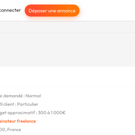
connecter
Déposer une annonce
i demandé : Normal
l client : Particulier
et approximatif : 300 à 1 000€
sinateur freelance
00, France