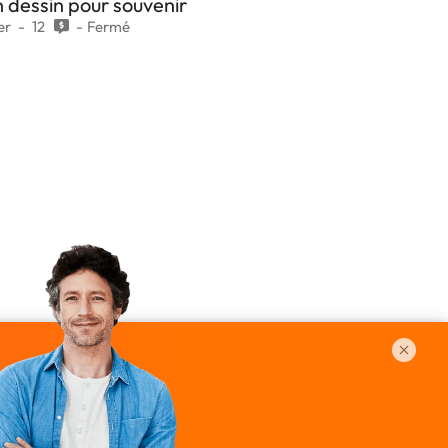
 dessin pour souvenir
er
12
Fermé