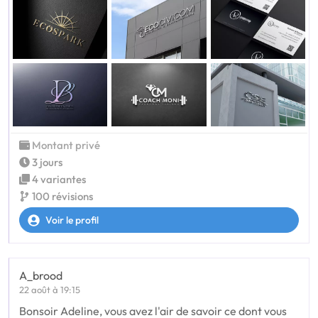
Montant privé
3 jours
4 variantes
100 révisions
Voir le profil
A_brood
22 août à 19:15
Bonsoir Adeline, vous avez l'air de savoir ce dont vous