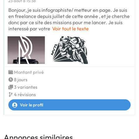
23 août à 15:38
Bonjour, je suis infographiste/ metteur en page. Je suis
en freelance depuis juillet de cette année , et je cherche
donc par ce site des missions pour me lancer. Je suis
interessé par votre
Voir tout le texte
Montant privé
8 jours
3 variantes
4 révisions
Voir le profil
Annonces similaires