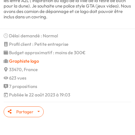
les lettre A2L ( inspiration du logo de la ville de la teste de buch
pour la dune). Je souhaite une police style GTA (jeux video). Nous
avons des camion de dépannage et ce logo doit pouvoir être
inclus dans un covring.
Délai demandé : Normal
Profil client : Petite entreprise
Budget approximatif : moins de 300€
Graphiste logo
33470, France
623 vues
7 propositions
Publiée le 22 août 2023 à 19:03
Partager