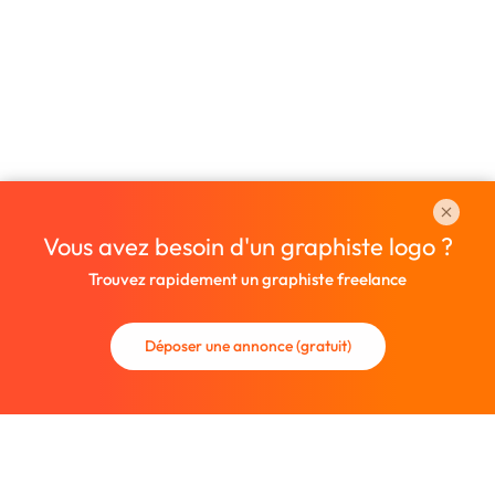
Vous avez besoin d'un graphiste logo ?
Trouvez rapidement un graphiste freelance
Déposer une annonce (gratuit)