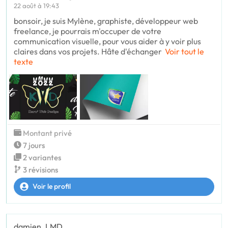
22 août à 19:43
bonsoir, je suis Mylène, graphiste, développeur web
freelance, je pourrais m'occuper de votre
communication visuelle, pour vous aider à y voir plus
claires dans vos projets. Hâte d'échanger
Voir tout le
texte
Montant privé
7 jours
2 variantes
3 révisions
Voir le profil
damien_LMD