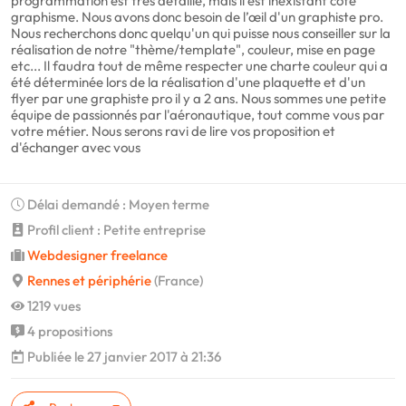
programmation est très détaillé, mais il est inexistant côté
graphisme. Nous avons donc besoin de l’œil d'un graphiste pro.
Nous recherchons donc quelqu'un qui puisse nous conseiller sur la
réalisation de notre "thème/template", couleur, mise en page
etc... Il faudra tout de même respecter une charte couleur qui a
été déterminée lors de la réalisation d'une plaquette et d'un
flyer par une graphiste pro il y a 2 ans. Nous sommes une petite
équipe de passionnés par l'aéronautique, tout comme vous par
votre métier. Nous serons ravi de lire vos proposition et
d'échanger avec vous
Délai demandé : Moyen terme
Profil client : Petite entreprise
Webdesigner freelance
Rennes et périphérie
(France)
1219 vues
4 propositions
Publiée le 27 janvier 2017 à 21:36