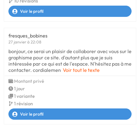
10 révisions
Voir le profil
fresques_bobines
27 janvier à 22:08
bonjour, ce serai un plaisir de collaborer avec vous sur le
graphisme pour ce site. d'autant plus que je suis
intéressée par ce qui est de l'espace. N'hésitez pas à me
contacter. cordialemen
Voir tout le texte
Montant privé
1 jour
1 variante
1 révision
Voir le profil