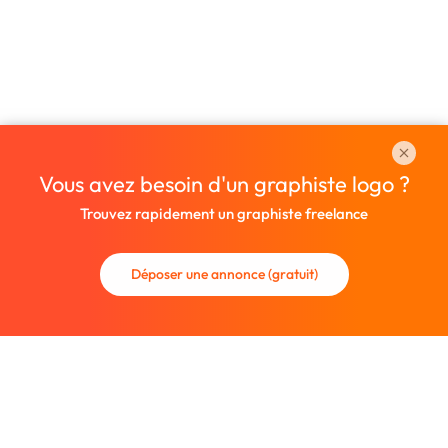
Vous avez besoin d'un graphiste logo ?
Trouvez rapidement un graphiste freelance
Déposer une annonce (gratuit)
La communauté des graphistes et des designers.