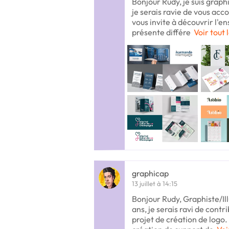
Bonjour Rudy, je suis graphi
je serais ravie de vous acc
vous invite à découvrir l'e
présente différe
Voir tout 
graphicap
13 juillet à 14:15
Bonjour Rudy, Graphiste/Ill
ans, je serais ravi de contr
projet de création de logo. 