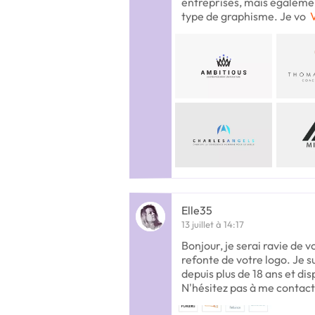
entreprises, mais égalemen
type de graphisme. Je vo
V
Elle35
13 juillet à 14:17
Bonjour, je serai ravie de
refonte de votre logo. Je 
depuis plus de 18 ans et dis
N'hésitez pas à me contact