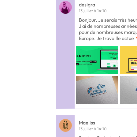
desigra
13 juillet à 14:10
Bonjour. Je serais très heu
J'ai de nombreuses années d
pour de nombreuses marqu
Europe. Je travaille actue
Maeliss
13 juillet à 14:10