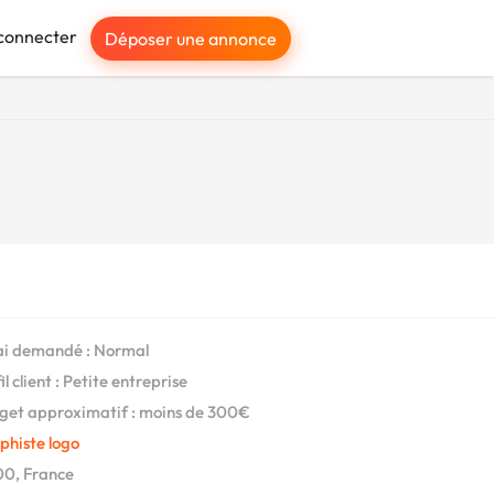
connecter
Déposer une annonce
i demandé : Normal
l client : Petite entreprise
et approximatif : moins de 300€
phiste logo
0, France