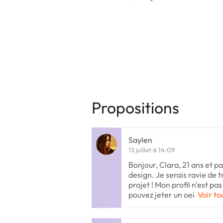
Propositions
Saylen
13 juillet à 14:09
Bonjour, Clara, 21 ans et pa
design. Je serais ravie de t
projet ! Mon profil n'est pa
pouvez jeter un oei
Voir to