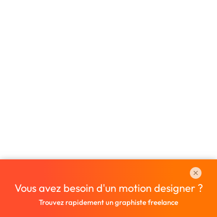
Vous avez besoin d'un motion designer ?
Trouvez rapidement un graphiste freelance