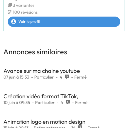
3 variantes
100 révisions
Voir le profil
Annonces similaires
Avance sur ma chaine youtube
07 juin à 15:33
Particulier
4
Fermé
Création vidéo format TikTok,
10 juin à 09:35
Particulier
4
Fermé
Animation logo en motion design
15 juin à 20:13
Petite entreprise
14
Fermé