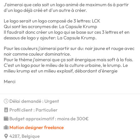
J'aimerai que cela soit un logo animé de maximum 6s à partir
d'un logo déjà créé et d'un autre à créer.
Le logo serait un logo composé de 3 lettres: LCK
Qui sont les acronymes de: La Capsule Krump
Il faudrait donc créer un logo qui se base sur ces 3 lettres et en
dessous de logo y ajouter: La Capsule Krump.
Pour les couleurs j'aimerai partir sur du: noir jaune et rouge avec
noir comme couleur dominatrice.
Pour le thème j'aimerai que ça soit énergique mais soft à la fois.
C'est un logo pour le milieu de la culture urbaine, le krump. Le
milieu krump est un milieu explosif, débordant d'énergie
Merci
Délai demandé : Urgent
Profil client : Particulier
Budget approximatif : moins de 300€
Motion designer freelance
4287, Belgique