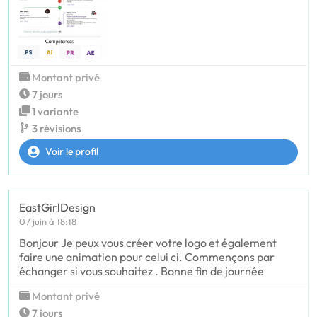
Montant privé
7 jours
1 variante
3 révisions
Voir le profil
EastGirlDesign
07 juin à 18:18
Bonjour Je peux vous créer votre logo et également
faire une animation pour celui ci. Commençons par
échanger si vous souhaitez . Bonne fin de journée
Montant privé
7 jours