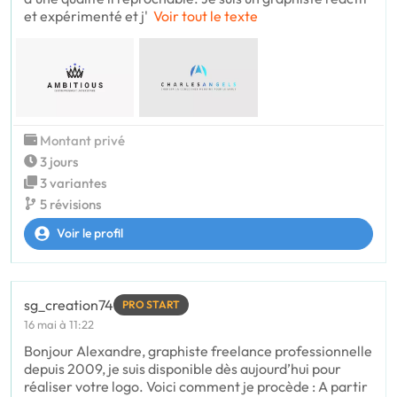
et expérimenté et j'
Voir tout le texte
Montant privé
3 jours
3 variantes
5 révisions
Voir le profil
sg_creation74
PRO START
16 mai à 11:22
Bonjour Alexandre, graphiste freelance professionnelle
depuis 2009, je suis disponible dès aujourd’hui pour
réaliser votre logo. Voici comment je procède : A partir