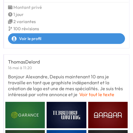
Montant privé
1 jour
2 variantes
100 révisions
Voir le profil
ThomasDelord
16 mai à 11:20
Bonjour Alexandre, Depuis maintenant 10 ans je
travaille en tant que graphiste indépendant et la
création de logo est une de mes spécialités. Je suis très
intéressé par votre annonce et je
Voir tout le texte