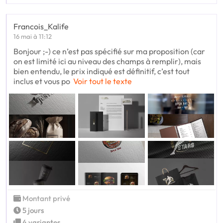
Francois_Kalife
16 mai à 11:12
Bonjour ;-) ce n’est pas spécifié sur ma proposition (car
on est limité ici au niveau des champs à remplir), mais
bien entendu, le prix indiqué est définitif, c’est tout
inclus et vous po
Voir tout le texte
Montant privé
5 jours
4 variantes