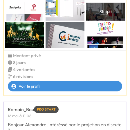
Montant privé
8 jours
4 variantes
6 révisions
Voir le profil
Romain_Bou
PRO START
16 mai à 11:08
Bonjour Alexandre, intéréssé par le projet on en discute