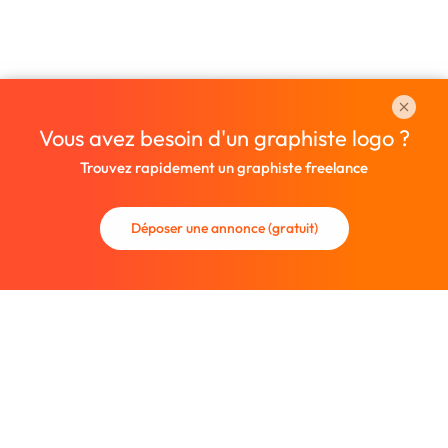
Vous avez besoin d'un graphiste logo ?
Trouvez rapidement un graphiste freelance
Déposer une annonce (gratuit)
La communauté des graphistes et des designers.
Trouvez un graphiste freelance ou recrutez un nouveau
collaborateur.