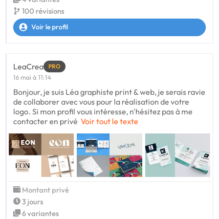
100 révisions
Voir le profil
LeaCrea
PRO
16 mai à 11:14
Bonjour, je suis Léa graphiste print & web, je serais ravie
de collaborer avec vous pour la réalisation de votre
logo. Si mon profil vous intéresse, n'hésitez pas à me
contacter en privé
Voir tout le texte
Montant privé
3 jours
6 variantes