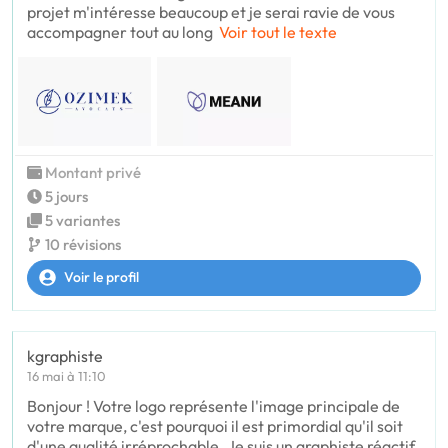
projet m'intéresse beaucoup et je serai ravie de vous
accompagner tout au long
Voir tout le texte
Montant privé
5 jours
5 variantes
10 révisions
Voir le profil
kgraphiste
16 mai à 11:10
Bonjour ! Votre logo représente l'image principale de
votre marque, c'est pourquoi il est primordial qu'il soit
d'une qualité irréprochable. Je suis un graphiste réactif