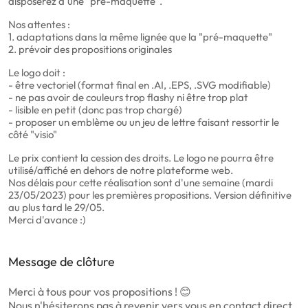
disposerez d'une "pré-maquette".
Nos attentes :
1. adaptations dans la même lignée que la "pré-maquette"
2. prévoir des propositions originales
Le logo doit :
- être vectoriel (format final en .AI, .EPS, .SVG modifiable)
- ne pas avoir de couleurs trop flashy ni être trop plat
- lisible en petit (donc pas trop chargé)
- proposer un emblème ou un jeu de lettre faisant ressortir le
côté "visio"
Le prix contient la cession des droits. Le logo ne pourra être
utilisé/affiché en dehors de notre plateforme web.
Nos délais pour cette réalisation sont d'une semaine (mardi
23/05/2023) pour les premières propositions. Version définitive
au plus tard le 29/05.
Merci d'avance :)
Message de clôture
Merci à tous pour vos propositions ! 😊
Nous n'hésiterons pas à revenir vers vous en contact direct