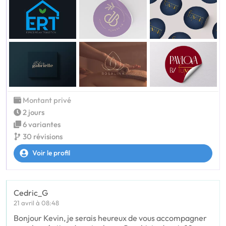
Montant privé
2 jours
6 variantes
30 révisions
Voir le profil
Cedric_G
21 avril à 08:48
Bonjour Kevin, je serais heureux de vous accompagner