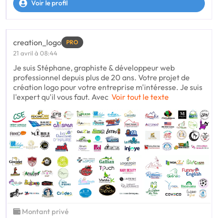
Voir le profil
creation_logo
PRO
21 avril à 08:44
Je suis Stéphane, graphiste & développeur web
professionnel depuis plus de 20 ans. Votre projet de
création logo pour votre entreprise m'intéresse. Je suis
l'expert qu'il vous faut. Avec
Voir tout le texte
Montant privé