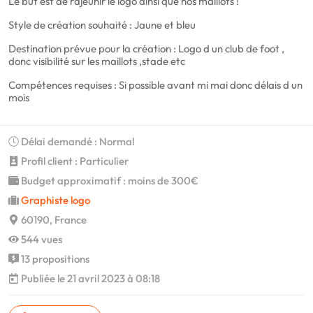
Le but est de rajeunir le logo ainsi que nos maillots !
Style de création souhaité : Jaune et bleu
Destination prévue pour la création : Logo d un club de foot ,
donc visibilité sur les maillots ,stade etc
Compétences requises : Si possible avant mi mai donc délais d un
mois
Délai demandé : Normal
Profil client : Particulier
Budget approximatif : moins de 300€
Graphiste logo
60190, France
544 vues
13 propositions
Publiée le 21 avril 2023 à 08:18