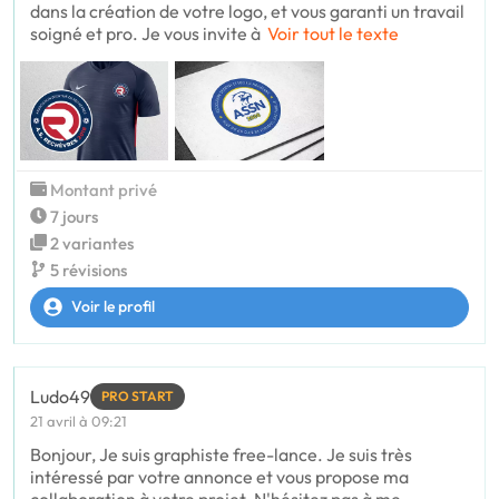
dans la création de votre logo, et vous garanti un travail
soigné et pro. Je vous invite à
Voir tout le texte
Montant privé
7 jours
2 variantes
5 révisions
Voir le profil
Ludo49
PRO START
21 avril à 09:21
Bonjour, Je suis graphiste free-lance. Je suis très
intéressé par votre annonce et vous propose ma
collaboration à votre projet. N'hésitez pas à me