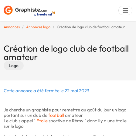
Annonces
Annonces logo
Création de logo club de football amateur
Déposer une a
Création de logo club de football
amateur
Logo
Cette annonce a été fermée le 22 mai 2023.
Je cherche un graphiste pour remettre au goût du jour un logo
portant sur un club de
football
amateur
Le club s appel "
Etoile
sportive de Rémy " donc il y a une étoile
sur le logo