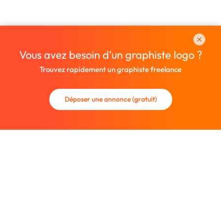
Vous avez besoin d'un graphiste logo ?
Trouvez rapidement un graphiste freelance
Déposer une annonce (gratuit)
La communauté des graphistes et des designers.
Trouvez un graphiste freelance ou recrutez un nouveau
collaborateur.