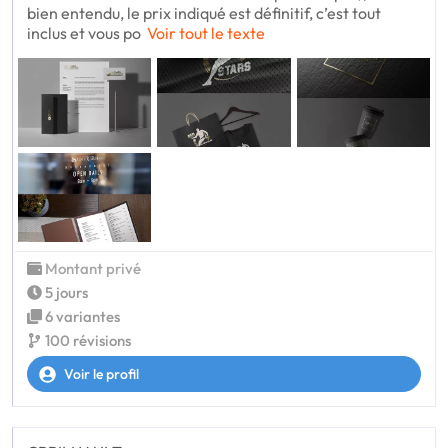
bien entendu, le prix indiqué est définitif, c’est tout
inclus et vous po
Voir tout le texte
Montant privé
5 jours
6 variantes
100 révisions
Voir le profil