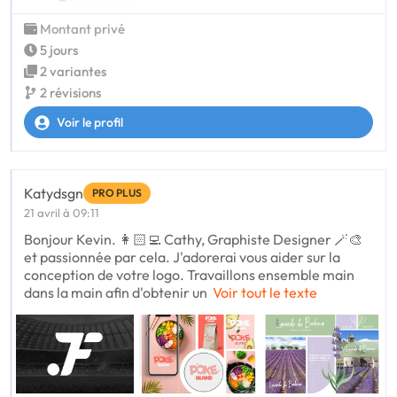
Montant privé
5 jours
2 variantes
2 révisions
Voir le profil
Katydsgn
PRO PLUS
21 avril à 09:11
Bonjour Kevin. 👩🏻‍💻 Cathy, Graphiste Designer 🪄🎨
et passionnée par cela. J'adorerai vous aider sur la
conception de votre logo. Travaillons ensemble main
dans la main afin d'obtenir un
Voir tout le texte