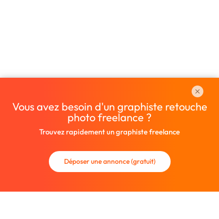
Vous avez besoin d'un graphiste retouche
photo freelance ?
Trouvez rapidement un graphiste freelance
Déposer une annonce (gratuit)