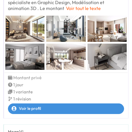
spécialiste en Graphic Design, Modélisation et
animation 3D . Le montant
Voir tout le texte
Montant privé
1 jour
1 variante
1 révision
Voir le profil
HoanVi