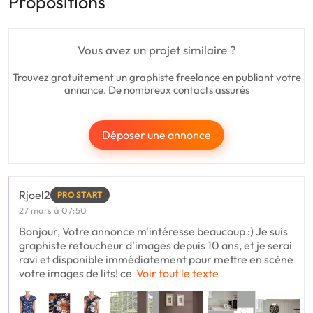
Propositions
Vous avez un projet similaire ?
Trouvez gratuitement un graphiste freelance en publiant votre
annonce. De nombreux contacts assurés
Déposer une annonce
Rjoel2
PRO START
27 mars à 07:50
Bonjour, Votre annonce m'intéresse beaucoup :) Je suis
graphiste retoucheur d'images depuis 10 ans, et je serai
ravi et disponible immédiatement pour mettre en scène
votre images de lits! ce
Voir tout le texte