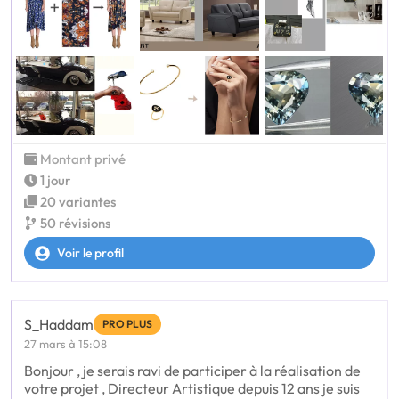
Montant privé
1 jour
20 variantes
50 révisions
Voir le profil
S_Haddam
PRO PLUS
27 mars à 15:08
Bonjour , je serais ravi de participer à la réalisation de
votre projet , Directeur Artistique depuis 12 ans je suis