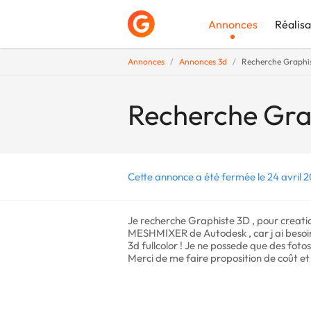
Annonces
Réalisa
Annonces
Annonces 3d
Recherche Graphist
Déposer une a
Recherche Grap
Cette annonce a été fermée le 24 avril 
Je recherche Graphiste 3D , pour creatio
MESHMIXER de Autodesk , car j ai besoin 
3d fullcolor ! Je ne possede que des fotos
Merci de me faire proposition de coût et 