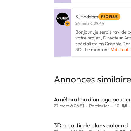
S_Haddam
PRO PLUS
24 mars à 09:44
Bonjour , je serais ravi de p
votre projet , Directeur Art
spécialiste en Graphic Des
3D . Le montant
Voir tout 
Annonces similair
Amélioration d'un logo pour u
27 mars à 06:51
Particulier
10
3D a partir de plans autocad