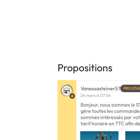
Propositions
Vanessasteiner57
PRO STA
24 mars à 07:54
Bonjour, nous sommes le 
gère toutes les commandes
sommes intéressés par vot
tarif horaire en TTC afin de