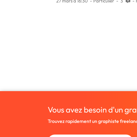
27 mars à 16:30
Particulier
3
Vous avez besoin d'un gra
Trouvez rapidement un graphiste freelan