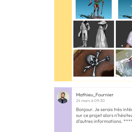
Mathieu_Fournier
24 mars à 09:30
Bonjour. Je serais très int
sur ce projet alors n'hésit
d’autres informations. ***