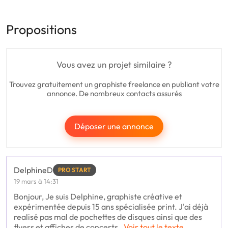
Propositions
Vous avez un projet similaire ?
Trouvez gratuitement un graphiste freelance en publiant votre
annonce. De nombreux contacts assurés
Déposer une annonce
DelphineD
PRO START
19 mars à 14:31
Bonjour, Je suis Delphine, graphiste créative et
expérimentée depuis 15 ans spécialisée print. J'ai déjà
realisé pas mal de pochettes de disques ainsi que des
flyers et affiches de concerts.
Voir tout le texte