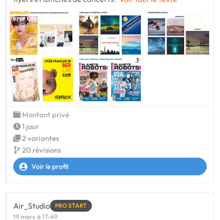
Montant privé
1 jour
2 variantes
20 révisions
Voir le profil
Air_Studio
PRO START
19 mars à 17:49