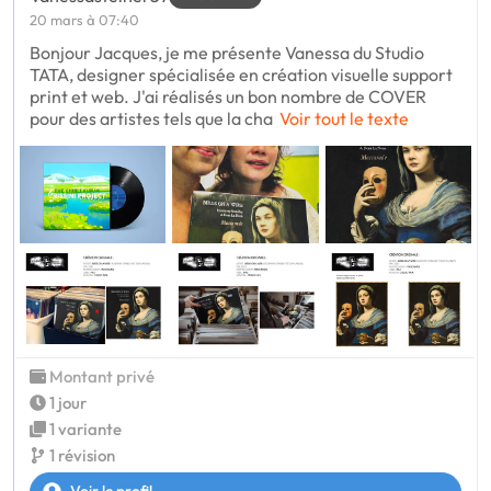
20 mars à 07:40
Bonjour Jacques, je me présente Vanessa du Studio
TATA, designer spécialisée en création visuelle support
print et web. J'ai réalisés un bon nombre de COVER
pour des artistes tels que la cha
Voir tout le texte
Montant privé
1 jour
1 variante
1 révision