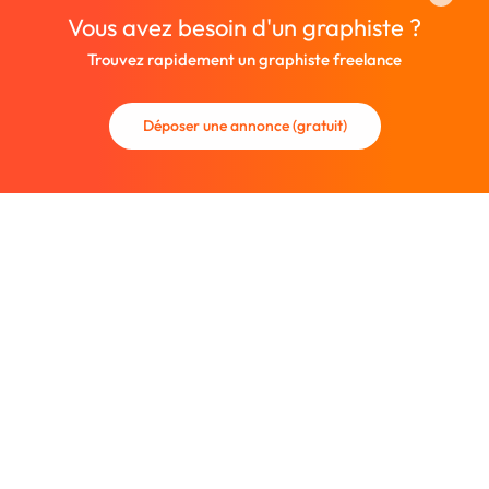
Vous avez besoin d'un graphiste ?
Trouvez rapidement un graphiste freelance
Déposer une annonce (gratuit)
La communauté des graphistes et des designers.
Trouvez un graphiste freelance ou recrutez un nouveau
collaborateur.
Entreprise