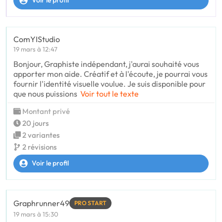
Voir le profil
ComYIStudio
19 mars à 12:47
Bonjour, Graphiste indépendant, j'aurai souhaité vous
apporter mon aide. Créatif et à l'écoute, je pourrai vous
fournir l'identité visuelle voulue. Je suis disponible pour
que nous puissions
Voir tout le texte
Montant privé
20 jours
2 variantes
2 révisions
Voir le profil
Graphrunner49
PRO START
19 mars à 15:30