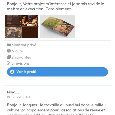
Bonjour, Votre projet m'intéresse et je serais ravi de le
mettre en exécution. Cordialement
Montant privé
6 jours
2 variantes
3 révisions
Voir le profil
Ning_J
19 mars à 18:04
Bonjour Jacques. Je travaille aujourd'hui dans le milieu
culturel principalement pour l'associations de revue et
des maisons d'édition. J’investis dans différents