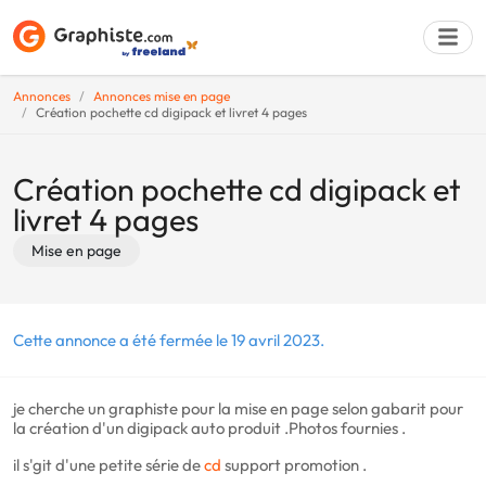
Annonces
Annonces mise en page
Création pochette cd digipack et livret 4 pages
Déposer une a
Création pochette cd digipack et
livret 4 pages
Mise en page
Cette annonce a été fermée le 19 avril 2023.
je cherche un graphiste pour la mise en page selon gabarit pour
la création d'un digipack auto produit .Photos fournies .
il s'git d'une petite série de
cd
support promotion .