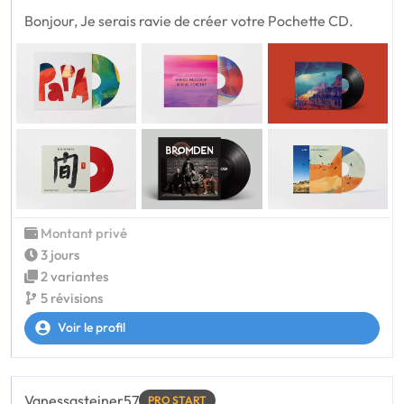
Bonjour, Je serais ravie de créer votre Pochette CD.
Montant privé
3 jours
2 variantes
5 révisions
Voir le profil
Vanessasteiner57
PRO START