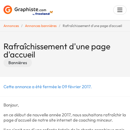
Annonces
Annonces bannières
Rafraîchissement d'une page d'accueil
Déposer une a
Rafraîchissement d'une page
d'accueil
Bannières
Cette annonce a été fermée le 09 février 2017.
Bonjour,
en ce début de nouvelle année 2017, nous souhaitons rafraîchir la
page d'accueil de notre site internet de coaching minceur.
Il ne s'agit pas d'une refonte totale de la charte graphique mais