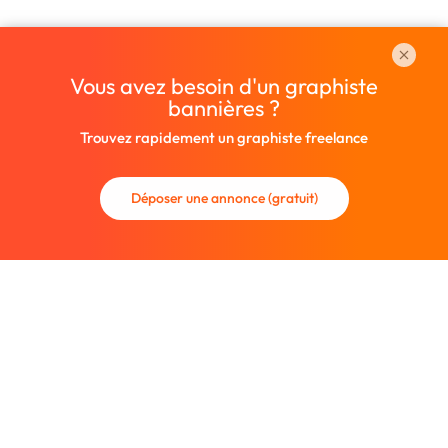
Vous avez besoin d'un graphiste
bannières ?
Trouvez rapidement un graphiste freelance
Déposer une annonce (gratuit)
La communauté des graphistes et des designers.
Trouvez un graphiste freelance ou recrutez un nouveau
collaborateur.