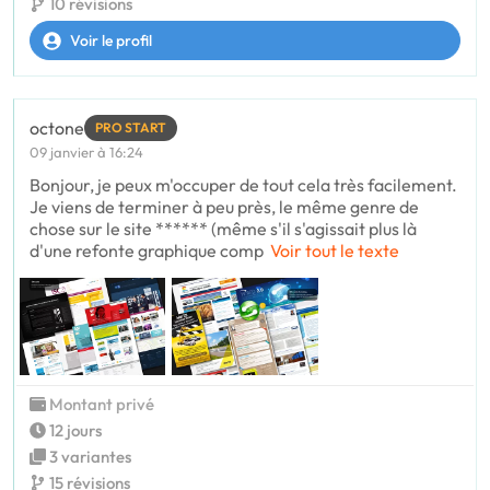
10 révisions
Voir le profil
octone
PRO START
09 janvier à 16:24
Bonjour, je peux m'occuper de tout cela très facilement.
Je viens de terminer à peu près, le même genre de
chose sur le site ****** (même s'il s'agissait plus là
d'une refonte graphique comp
Voir tout le texte
Montant privé
12 jours
3 variantes
15 révisions