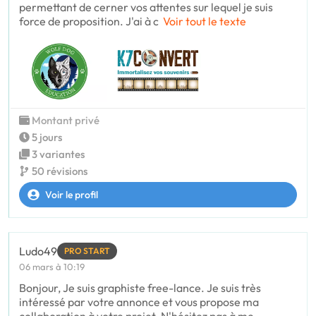
permettant de cerner vos attentes sur lequel je suis
force de proposition. J'ai à c
Voir tout le texte
Montant privé
5 jours
3 variantes
50 révisions
Voir le profil
Ludo49
PRO START
06 mars à 10:19
Bonjour, Je suis graphiste free-lance. Je suis très
intéressé par votre annonce et vous propose ma