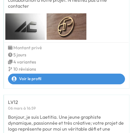
collaboration à votre projet. N'hésitez pas à me
contacter
Montant privé
5 jours
4 variantes
10 révisions
Voir le profil
LV12
06 mars à 16:59
Bonjour, je suis Laetitia. Une jeune graphiste
dynamique, passionnée et très créative; votre projet de
logo représente pour moi un véritable défi et une