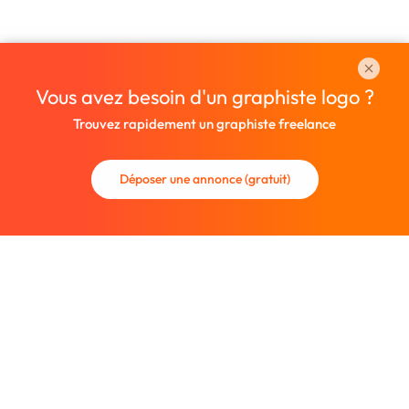
Vous avez besoin d'un graphiste logo ?
Trouvez rapidement un graphiste freelance
Déposer une annonce (gratuit)
La communauté des graphistes et des designers.
Trouvez un graphiste freelance ou recrutez un nouveau
collaborateur.