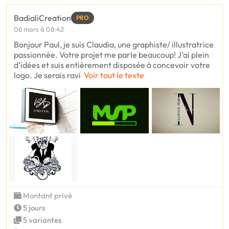
BadialiCreation
PRO
06 mars à 08:42
Bonjour Paul, je suis Claudia, une graphiste/ illustratrice
passionnée. Votre projet me parle beaucoup! J’ai plein
d’idées et suis entièrement disposée à concevoir votre
logo. Je serais ravi
Voir tout le texte
Montant privé
5 jours
5 variantes