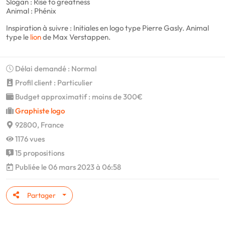
Slogan : Rise to greatness
Animal : Phénix
Inspiration à suivre : Initiales en logo type Pierre Gasly. Animal
type le
lion
de Max Verstappen.
Délai demandé : Normal
Profil client : Particulier
Budget approximatif : moins de 300€
Graphiste logo
92800, France
1176 vues
15 propositions
Publiée le 06 mars 2023 à 06:58
Partager