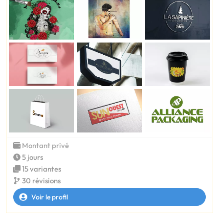
Montant privé
5 jours
15 variantes
30 révisions
Voir le profil