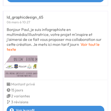
ld_graphicdesign_65
06 mars à 10:27
Bonjour Paul, je suis infographiste en
multimédia/illustratrice, votre projet m'inspire et
j'aimerai de ce fait vous proposer ma collaboration sur
cette création. Je mets ici mon tarif journ
Voir tout le
texte
Montant privé
15 jours
2 variantes
3 révisions
Voir le profil