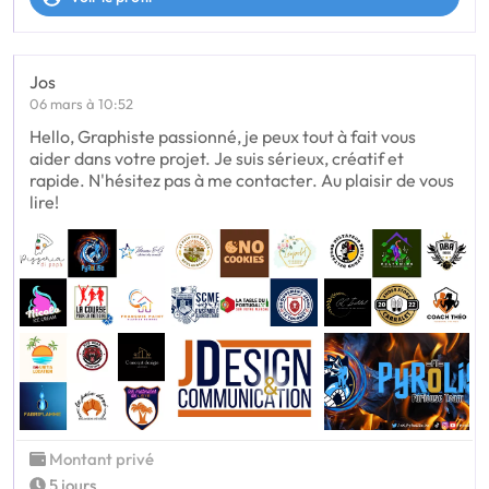
Jos
06 mars à 10:52
Hello, Graphiste passionné, je peux tout à fait vous
aider dans votre projet. Je suis sérieux, créatif et
rapide. N'hésitez pas à me contacter. Au plaisir de vous
lire!
Montant privé
5 jours