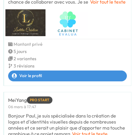
chance de collaborer avec vous. Je se
Voir tout le texte
Montant privé
5 jours
2 variantes
3 révisions
Voir le profil
MeiYang
PRO START
06 mars à 17:47
Bonjour Paul, je suis spécialisée dans la création de
logos et d'identités visuelles depuis de nombreuses
années et ce serait un plaisir que d'apporter ma touche
graphique à ce projet remarq
Voir tout le texte