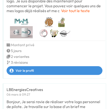
logo. Je suis disponible dès maintenant pour
commencer le projet. Vous pouvez voir quelques uns de
mes logos déjà réalisés et me c
Voir tout le texte
Montant privé
5 jours
2 variantes
3 révisions
Voir le profil
LBEnergiesCreatives
06 mars à 09:27
Bonjour, Je serai ravie de réaliser votre logo personnel
de pilote. Je travaille sur la base d'un brief me