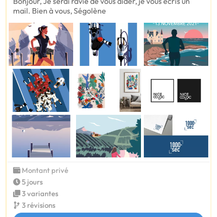
Bonjour, Je serai ravie de vous aider, je vous écris un
mail. Bien à vous, Ségolène
Montant privé
5 jours
3 variantes
3 révisions