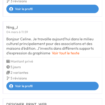
3 révisions
Voir le profil
Ning_J
04 mars à 11:59
Bonjour Celine. Je travaille aujourd'hui dans le milieu
culturel principalement pour des associations et des
maisons d'édition. J’investis dans différents supports
d’expression du graphisme
Voir tout le texte
Montant privé
5 jours
2 variantes
5 révisions
Voir le profil
DESIGNER_PRINT_WEB