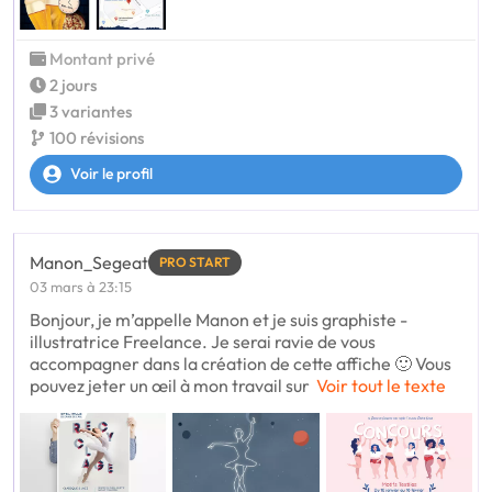
Montant privé
2 jours
3 variantes
100 révisions
Voir le profil
Manon_Segeat
PRO START
03 mars à 23:15
Bonjour, je m’appelle Manon et je suis graphiste -
illustratrice Freelance. Je serai ravie de vous
accompagner dans la création de cette affiche 🙂 Vous
pouvez jeter un œil à mon travail sur
Voir tout le texte