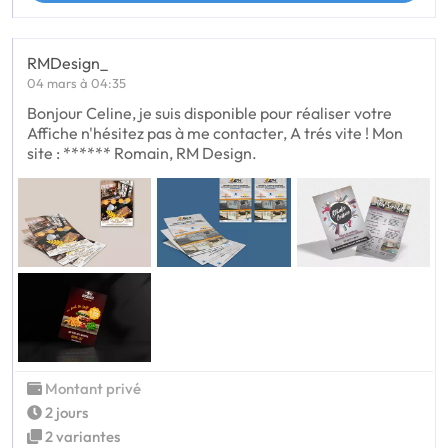
RMDesign_
04 mars à 04:35
Bonjour Celine, je suis disponible pour réaliser votre
Affiche n'hésitez pas à me contacter, A trés vite ! Mon
site : ****** Romain, RM Design.
Montant privé
2 jours
2 variantes