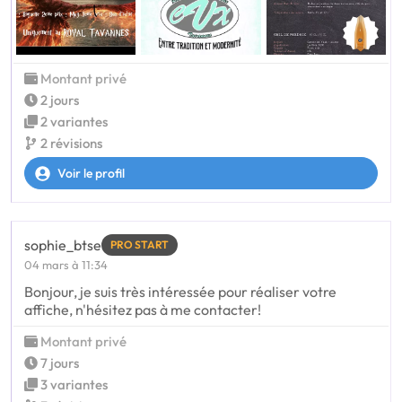
Montant privé
2 jours
2 variantes
2 révisions
Voir le profil
sophie_btse
PRO START
04 mars à 11:34
Bonjour, je suis très intéressée pour réaliser votre
affiche, n'hésitez pas à me contacter!
Montant privé
7 jours
3 variantes