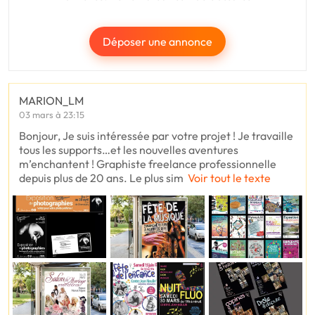
Déposer une annonce
MARION_LM
03 mars à 23:15
Bonjour, Je suis intéressée par votre projet ! Je travaille
tous les supports…et les nouvelles aventures
m’enchantent ! Graphiste freelance professionnelle
depuis plus de 20 ans. Le plus sim
Voir tout le texte