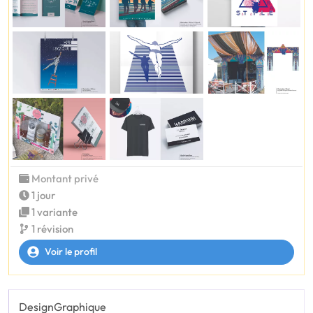
Montant privé
1 jour
1 variante
1 révision
Voir le profil
DesignGraphique