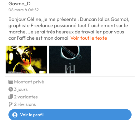
Gosmo_D
08 mars à 06:52
Bonjour Céline, je me présente : Duncan (alias Gosmo),
graphiste Freelance passionné tout fraichement sur le
marché. Je serai très heureux de travailler pour vous
car l'affiche est mon domai
Voir tout le texte
Montant privé
3 jours
2 variantes
2 révisions
Voir le profil