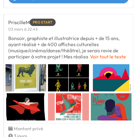
PriscilleM
PRO START
03 mars à 22:43
Bonsoir, graphiste et illustratrice depuis + de 15 ans,
ayant réalisé + de 400 affiches culturelles
(musique/cinéma/danse/théâtre), je serais ravie de
participer à votre projet ! Mes réalisa
Voir tout le texte
Montant privé
3 jours