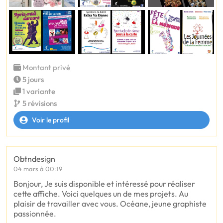
Montant privé
5 jours
1 variante
5 révisions
Voir le profil
Obtndesign
04 mars à 00:19
Bonjour, Je suis disponible et intéressé pour réaliser
cette affiche. Voici quelques un de mes projets. Au
plaisir de travailler avec vous. Océane, jeune graphiste
passionnée.