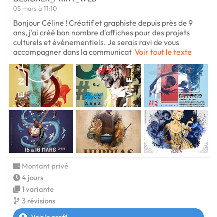
05 mars à 11:10
Bonjour Céline ! Créatif et graphiste depuis près de 9
ans, j'ai créé bon nombre d'affiches pour des projets
culturels et événementiels. Je serais ravi de vous
accompagner dans la communicat
Voir tout le texte
Montant privé
4 jours
1 variante
3 révisions
Voir le profil