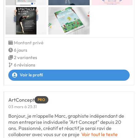
Montant privé
6 jours
2 variantes
6 révisions
Voir le profil
ArtConcept
PRO
03 mars à 23:31
Bonjour, je m'appelle Marc, graphiste indépendant de
mon entreprise individuelle "Art Concept" depuis 20
ans. Passionné, créatif et réactif je serai ravi de
collaborer avec vous sur ce proje
Voir tout le texte