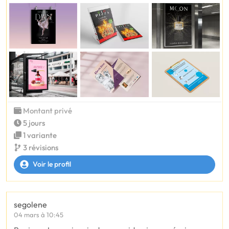
Montant privé
5 jours
1 variante
3 révisions
Voir le profil
segolene
04 mars à 10:45