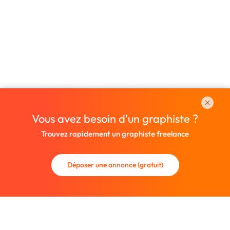
Vous avez besoin d'un graphiste ?
Trouvez rapidement un graphiste freelance
Déposer une annonce (gratuit)