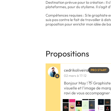
Destination prévue pour la création : Il s
plateformes, pour du stylisme. Il s’agit
Compétences requises : Si le graphiste es
suis pas contre le fait de travailler à di
proposition pour enrichir mon idée de ba
Propositions
cedrikoliveira
PRO START
02 mars à 17:12
Bonjour May ! 👋 Graphiste 
visuelle et l'image de marq
ravi de vous accompagner d