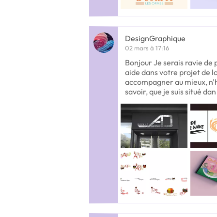
DesignGraphique
02 mars à 17:16
Bonjour Je serais ravie de
aide dans votre projet de l
accompagner au mieux, n'h
savoir, que je suis situé dan