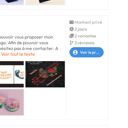
Montant privé
2 jours
2 variantes
 pouvoir vous proposer mon
ogo. Afin de pouvoir vous
3 révisions
ésitez pas à me contacter. A
Voir le profil
Voir tout le texte