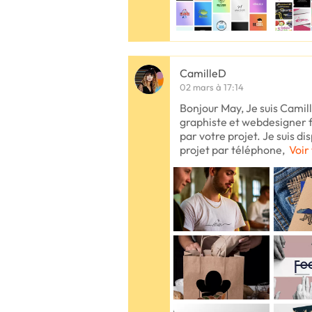
CamilleD
02 mars à 17:14
Bonjour May, Je suis Cami
graphiste et webdesigner fr
par votre projet. Je suis di
projet par téléphone,
Voir 