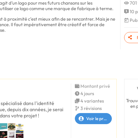
’agit d’un logo pour mes futurs chansons sur les
701 
 d’utiliser ce logo comme une marque de fabrique à terme.
10 p
t à proximité c’est mieux afin de se rencontrer. Mais je ne
Publ
stance. Il faut impérativement être créatif et force de
se.
Montant privé
4 jours
Trouv
4 variantes
spécialisé dans l'identité
en 
3 révisions
ue, depuis dix années, je serai
ans votre projet !
Voir le profil