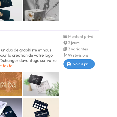
Montant privé
3 jours
3 variantes
un duo de graphiste et nous
our la création de votre logo !
99 révisions
 d'échanger davantage sur votre
Voir le profil
le texte