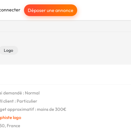
connecter
Déposer une annonce
Logo
i demandé : Normal
l client : Particulier
et approximatif : moins de 300€
phiste logo
50, France