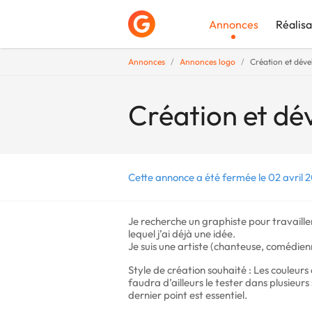
Annonces
Réalisa
Annonces
Annonces logo
Création et dév
Déposer une a
Création et d
Cette annonce a été fermée le 02 avril 
Je recherche un graphiste pour travaille
lequel j’ai déjà une idée.
Je suis une artiste (chanteuse, comédien
Style de création souhaité : Les couleurs
faudra d’ailleurs le tester dans plusieurs
dernier point est essentiel.