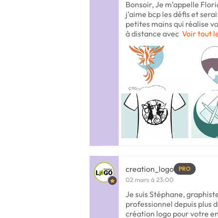
Bonsoir, Je m’appelle Flori
j’aime bcp les défis et serai
petites mains qui réalise vo
à distance avec
Voir tout l
creation_logo
PRO
02 mars à 23:00
Je suis Stéphane, graphis
professionnel depuis plus d
création logo pour votre en