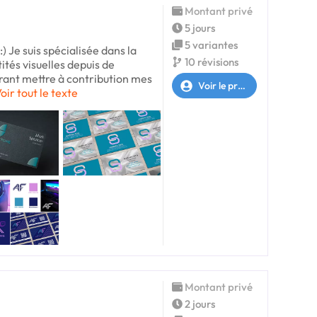
Montant privé
5 jours
5 variantes
) Je suis spécialisée dans la
10 révisions
ités visuelles depuis de
ant mettre à contribution mes
Voir le profil
oir tout le texte
Montant privé
2 jours