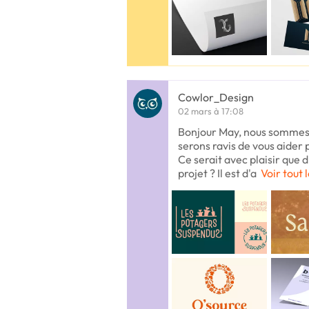
Cowlor_Design
02 mars à 17:08
Bonjour May, nous sommes 
serons ravis de vous aider p
Ce serait avec plaisir que
projet ? Il est d'a
Voir tout 